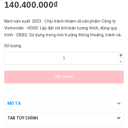
140.400.000₫
Năm sản xuất: 2023 - Chịu trách nhiệm về sản phẩm Công ty
Vietrender - HDSD: Lắp đặt với linh kiện tương thích, đúng quy
trình - CBBQ: Sử dụng trong môi trường thông thoáng, tránh vào
nước.
Số lượng:
+
-
HẾT HÀNG
MÔ TẢ
TAB TÙY CHỈNH