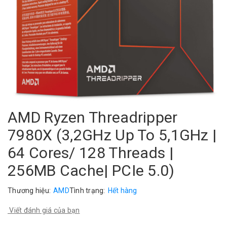
AMD Ryzen Threadripper
7980X (3,2GHz Up To 5,1GHz |
64 Cores/ 128 Threads |
256MB Cache| PCIe 5.0)
Thương hiệu:
AMD
Tình trạng:
Hết hàng
Viết đánh giá của bạn