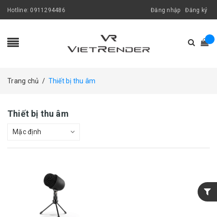
Hotline:
0911294486
Đăng nhập
Đăng ký
Trang chủ
/
Thiết bị thu âm
Thiết bị thu âm