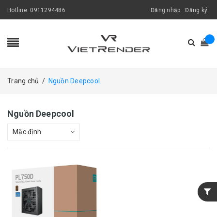
Hotline:
0911294486
Đăng nhập
Đăng ký
Trang chủ
/
Nguồn Deepcool
Nguồn Deepcool