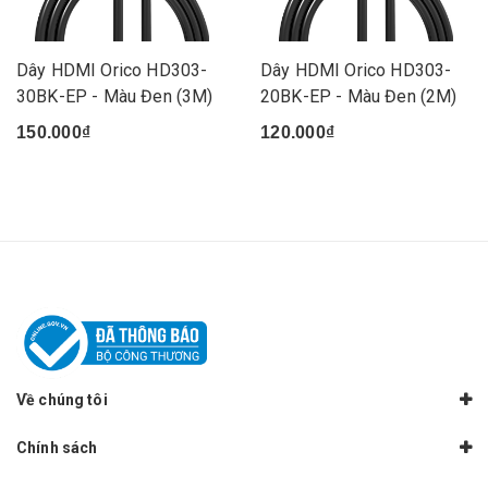
Dây HDMI Orico HD303-
Dây HDMI Orico HD303-
30BK-EP - Màu Đen (3M)
20BK-EP - Màu Đen (2M)
150.000₫
120.000₫
Về chúng tôi
Chính sách