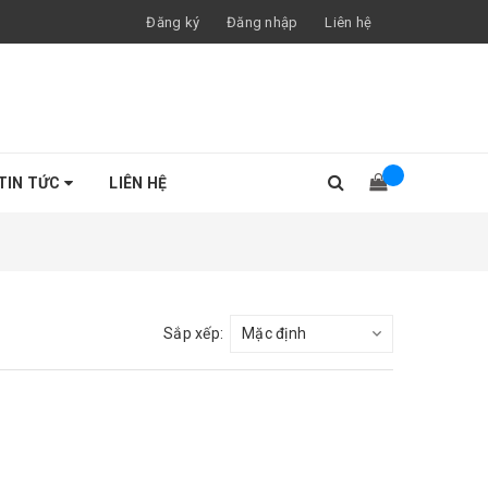
Đăng ký
Đăng nhập
Liên hệ
TIN TỨC
LIÊN HỆ
Sắp xếp: