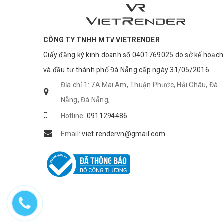
CÔNG TY TNHH MTV VIETRENDER
Giấy đăng ký kinh doanh số 0401769025 do sở kế hoạch
và đầu tư thành phố Đà Nẵng cấp ngày 31/05/2016
Địa chỉ 1: 7A Mai Am, Thuận Phước, Hải Châu, Đà
Nẵng, Đà Nẵng,
Hotline:
0911294486
Email:
viet.rendervn@gmail.com