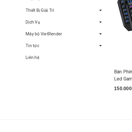
Thiết Bị Giải Trí
Dịch Vụ
Máy bộ VietRender
Tin tức
Liên hệ
Bàn Phí
Led Gam
150.000