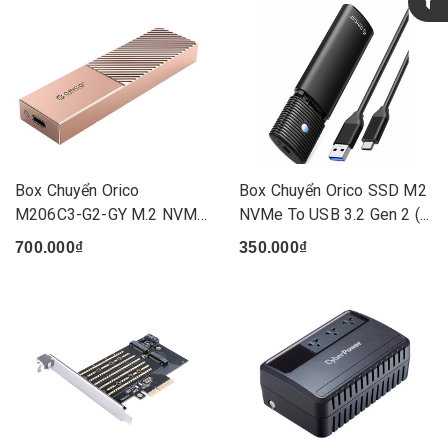
Box Chuyển Orico
Box Chuyển Orico SSD M2
M206C3-G2-GY M.2 NVME
NVMe To USB 3.2 Gen 2 (...
Type C (...
700.000₫
350.000₫