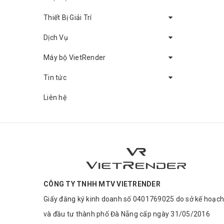
Thiết Bị Giải Trí
Dịch Vụ
Máy bộ VietRender
Tin tức
Liên hệ
CÔNG TY TNHH MTV VIETRENDER
Giấy đăng ký kinh doanh số 0401769025 do sở kế hoạch
và đầu tư thành phố Đà Nẵng cấp ngày 31/05/2016