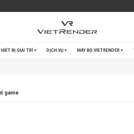
HIẾT BỊ GIẢI TRÍ
DỊCH VỤ
MÁY BỘ VIETRENDER
ơi game