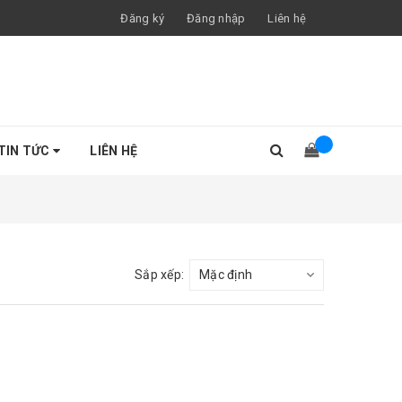
Đăng ký
Đăng nhập
Liên hệ
TIN TỨC
LIÊN HỆ
Sắp xếp: