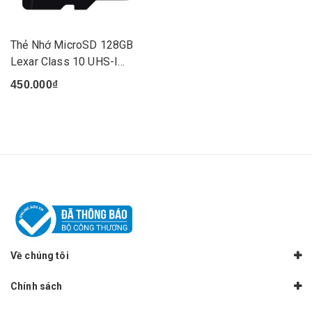
Thẻ Nhớ MicroSD 128GB
Lexar Class 10 UHS-I
80Mb/s
450.000₫
Về chúng tôi
Chính sách