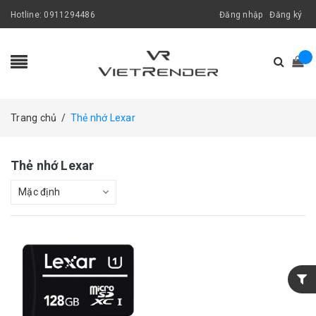
Hotline:
0911294486
Đăng nhập
Đăng ký
Trang chủ
/
Thẻ nhớ Lexar
Thẻ nhớ Lexar