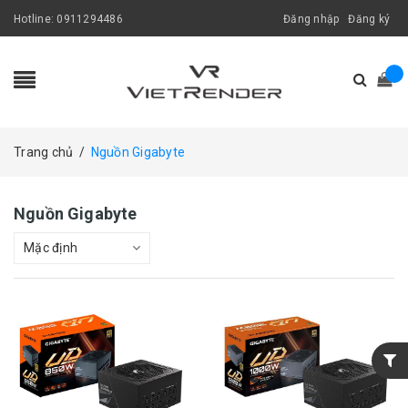
Hotline:
0911294486
Đăng nhập
Đăng ký
Trang chủ
/
Nguồn Gigabyte
Nguồn Gigabyte