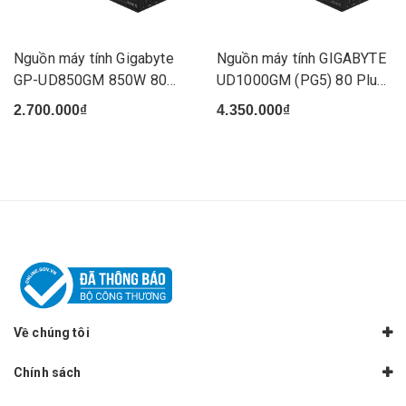
Nguồn máy tính Gigabyte
Nguồn máy tính GIGABYTE
GP-UD850GM 850W 80
UD1000GM (PG5) 80 Plus
Plus...
...
2.700.000₫
4.350.000₫
Về chúng tôi
Chính sách