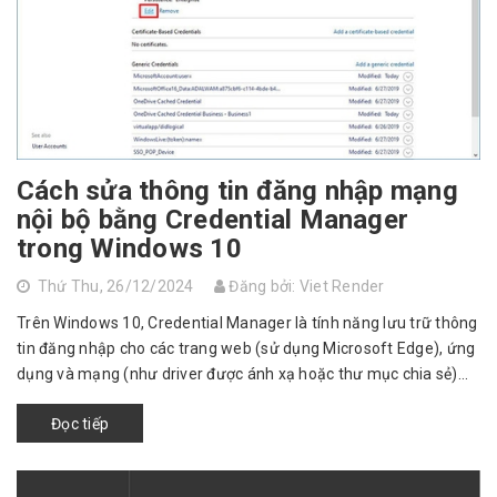
Cách sửa thông tin đăng nhập mạng
nội bộ bằng Credential Manager
trong Windows 10
Thứ Thu, 26/12/2024
Đăng bởi: Viet Render
Trên Windows 10, Credential Manager là tính năng lưu trữ thông
tin đăng nhập cho các trang web (sử dụng Microsoft Edge), ứng
dụng và mạng (như driver được ánh xạ hoặc thư mục chia sẻ)
khi bạn chọn ...
Đọc tiếp