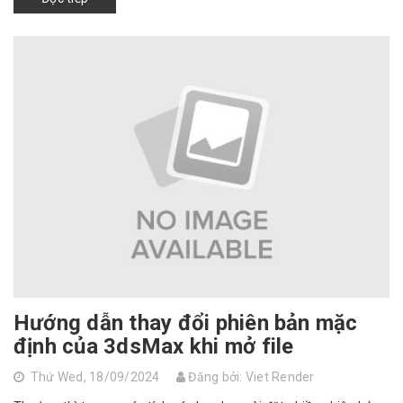
Hướng dẫn thay đổi phiên bản mặc
định của 3dsMax khi mở file
Thứ Wed, 18/09/2024
Đăng bởi: Viet Render