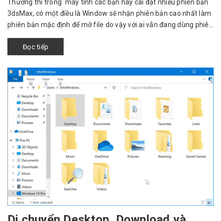
Thường thì trong máy tính các bạn hay cài đặt nhiều phiên bản
3dsMax, có một điều là Window sẽ nhận phiên bản cao nhất làm
phiên bản mặc định để mở file do vậy với ai vẫn đang dùng phiên
bản ...
Đọc tiếp
Di chuyển Desktop, Download và