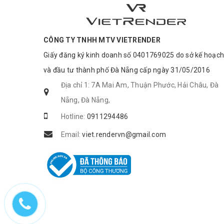
CÔNG TY TNHH MTV VIETRENDER
Giấy đăng ký kinh doanh số 0401769025 do sở kế hoạch
và đầu tư thành phố Đà Nẵng cấp ngày 31/05/2016
Địa chỉ 1: 7A Mai Am, Thuận Phước, Hải Châu, Đà
Nẵng, Đà Nẵng,
Hotline:
0911294486
Email:
viet.rendervn@gmail.com