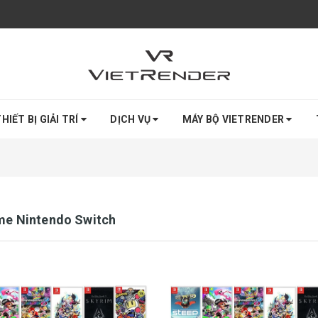
HIẾT BỊ GIẢI TRÍ
DỊCH VỤ
MÁY BỘ VIETRENDER
me Nintendo Switch