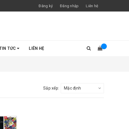
Đăng ký
Đăng nhập
Liên hệ
TIN TỨC
LIÊN HỆ
Sắp xếp: