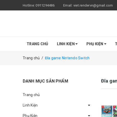
Hotline:
0911294486
Email:
viet.rendervn@gmail.com
TRANG CHỦ
LINH KIỆN
PHỤ KIỆN
T
Trang chủ
/
Đĩa game Nintendo Switch
Đĩa ga
DANH MỤC SẢN PHẨM
Trang chủ
Linh Kiện
Phụ Kiện