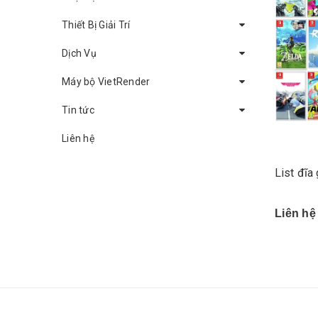
Thiết Bị Giải Trí
Dịch Vụ
Máy bộ VietRender
Tin tức
Liên hệ
List đĩa
Liên hệ