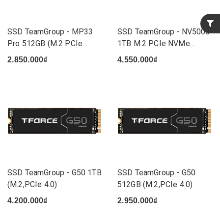
SSD TeamGroup - MP33
SSD TeamGroup - NV5000
Pro 512GB (M.2 PCIe
1TB M.2 PCIe NVMe
Gen3x4)
Gen4x4...
2.850.000₫
4.550.000₫
SSD TeamGroup - G50 1TB
SSD TeamGroup - G50
(M.2,PCIe 4.0)
512GB (M.2,PCIe 4.0)
4.200.000₫
2.950.000₫