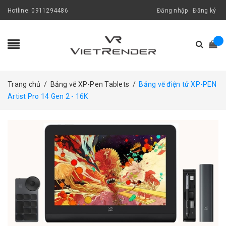
Hotline:
0911294486
Đăng nhập
Đăng ký
Trang chủ
/
Bảng vẽ XP-Pen Tablets
/
Bảng vẽ điện tử XP-PEN
Artist Pro 14 Gen 2 - 16K