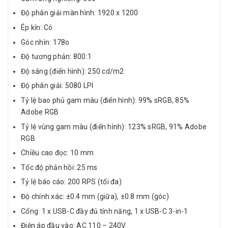
Độ phân giải màn hình: 1920 x 1200
Ép kín: Có
Góc nhìn: 178o
Độ tương phản: 800:1
Độ sáng (điển hình): 250 cd/m2
Độ phân giải: 5080 LPI
Tỷ lệ bao phủ gam màu (điển hình): 99% sRGB, 85%
Adobe RGB
Tỷ lệ vùng gam màu (điển hình): 123% sRGB, 91% Adobe
RGB
Chiều cao đọc: 10 mm
Tốc độ phản hồi: 25 ms
Tỷ lệ báo cáo: 200 RPS (tối đa)
Độ chính xác: ±0.4 mm (giữa), ±0.8 mm (góc)
Cổng: 1 x USB-C đầy đủ tính năng, 1 x USB-C 3-in-1
Điện áp đầu vào: AC 110 – 240V