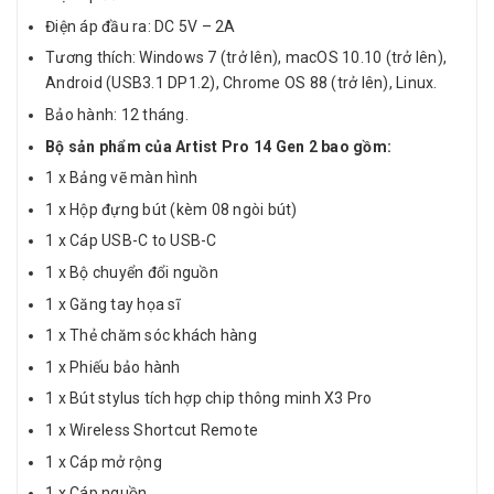
Điện áp đầu ra: DC 5V – 2A
Tương thích: Windows 7 (trở lên), macOS 10.10 (trở lên),
Android (USB3.1 DP1.2), Chrome OS 88 (trở lên), Linux.
Bảo hành: 12 tháng.
Bộ sản phẩm của Artist Pro 14 Gen 2 bao gồm:
1 x Bảng vẽ màn hình
1 x Hộp đựng bút (kèm 08 ngòi bút)
1 x Cáp USB-C to USB-C
1 x Bộ chuyển đổi nguồn
1 x Găng tay họa sĩ
1 x Thẻ chăm sóc khách hàng
1 x Phiếu bảo hành
1 x Bút stylus tích hợp chip thông minh X3 Pro
1 x Wireless Shortcut Remote
1 x Cáp mở rộng
1 x Cáp nguồn