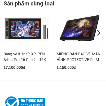
Sản phẩm cùng loại
Bảng vẽ điện tử XP-PEN
MIẾNG DÁN BẢO VỆ MÀN
Artist Pro 16 Gen 2 - 16K
HÌNH PROTECTIVE FILM
23.8INCH
17.100.000₫
1.150.000₫