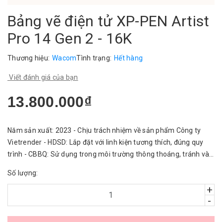
Bảng vẽ điện tử XP-PEN Artist
Pro 14 Gen 2 - 16K
Thương hiệu:
Wacom
Tình trạng:
Hết hàng
Viết đánh giá của bạn
13.800.000₫
Năm sản xuất: 2023 - Chịu trách nhiệm về sản phẩm Công ty
Vietrender - HDSD: Lắp đặt với linh kiện tương thích, đúng quy
trình - CBBQ: Sử dụng trong môi trường thông thoáng, tránh vào
nước.
Số lượng:
+
-