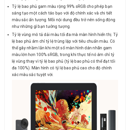
Tỷ lệ bao phủ gam màu rộng 99% sRGB cho phép bạn
sáng tạo một cách táo bạo với độ chính xác và chi tiết
màu sắc ấn tượng. Mỗi nội dung đều trở nên sống động
như những gì bạn tưởng tượng.
Tỷ lệ vùng mô tả dải màu tối đa mà màn hình hiển thị. Tỷ
lệ bao phủ ám chỉ tỷ lệ trùng lặp với tiêu chuẩn màu. Có
thể gây nhầm lẫn khi một số màn hình dán nhãn gam
màu lớn hơn 100% sRGB, trong khi thực tế nó ám chỉ tỷ
lệ vùng thay vì tỷ lệ bao phủ (tỷ lệ bao phủ có thể đạt tối
đa 100%). Màn hình có tỷ lệ bao phủ cao cho độ chính
xác màu sắc tuyệt vời.