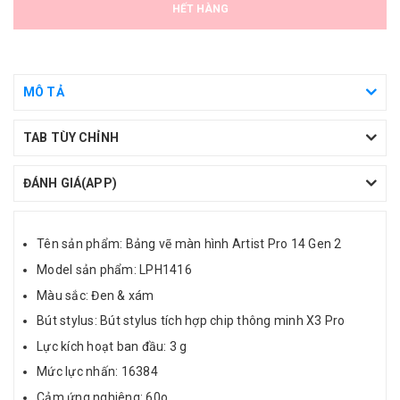
HẾT HÀNG
MÔ TẢ
TAB TÙY CHỈNH
ĐÁNH GIÁ(APP)
Tên sản phẩm: Bảng vẽ màn hình Artist Pro 14 Gen 2
Model sản phẩm: LPH1416
Màu sắc: Đen & xám
Bút stylus: Bút stylus tích hợp chip thông minh X3 Pro
Lực kích hoạt ban đầu: 3 g
Mức lực nhấn: 16384
Cảm ứng nghiêng: 60o