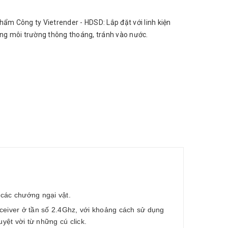
hẩm Công ty Vietrender - HDSD: Lắp đặt với linh kiện
ong môi trường thông thoáng, tránh vào nước.
 các chướng ngại vật.
eceiver ở tần số 2.4Ghz, với khoảng cách sử dụng
ệt vời từ những cú click.