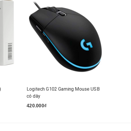
)
Logitech G102 Gaming Mouse USB
có dây
420.000₫