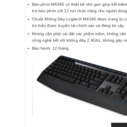
Bàn phím MK345 có thiết kế nhỏ gọn giúp tiết kiệ
trợ bàn phím với 12 nút chức năng cho người dùng
Chuột Không Dây Logitech MK345 được trang bị cả
tín hiệu được truyền tải chính xác và đáng tin cậy.
Không cần phải cài đặt các phầm mềm, không cần cá
công nghệ kết nối không dây 2.4Ghz, không gây mấ
Bảo hành: 12 tháng