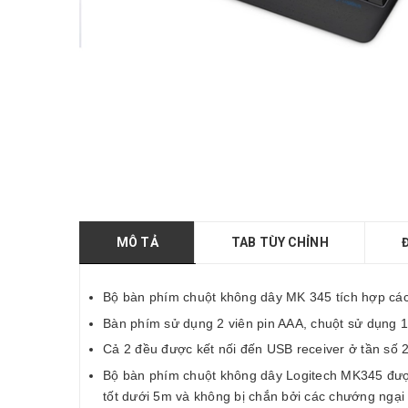
MÔ TẢ
TAB TÙY CHỈNH
Bộ bàn phím chuột không dây MK 345 tích hợp các
Bàn phím sử dụng 2 viên pin AAA, chuột sử dụng 1 
Cả 2 đều được kết nối đến USB receiver ở tần số 2
Bộ bàn phím chuột không dây Logitech MK345 đư
tốt dưới 5m và không bị chắn bởi các chướng ngại 