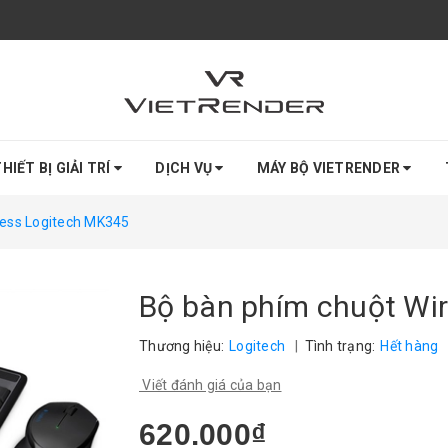
HIẾT BỊ GIẢI TRÍ
DỊCH VỤ
MÁY BỘ VIETRENDER
less Logitech MK345
Bộ bàn phím chuột Wi
Thương hiệu:
Logitech
|
Tình trạng:
Hết hàng
Viết đánh giá của bạn
620.000₫