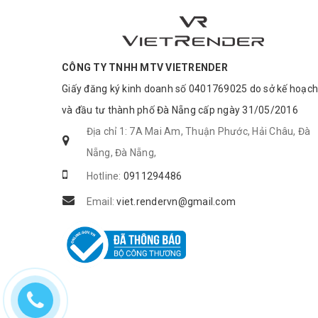
CÔNG TY TNHH MTV VIETRENDER
Giấy đăng ký kinh doanh số 0401769025 do sở kế hoạch
và đầu tư thành phố Đà Nẵng cấp ngày 31/05/2016
Địa chỉ 1: 7A Mai Am, Thuận Phước, Hải Châu, Đà
Nẵng, Đà Nẵng,
Hotline:
0911294486
Email:
viet.rendervn@gmail.com