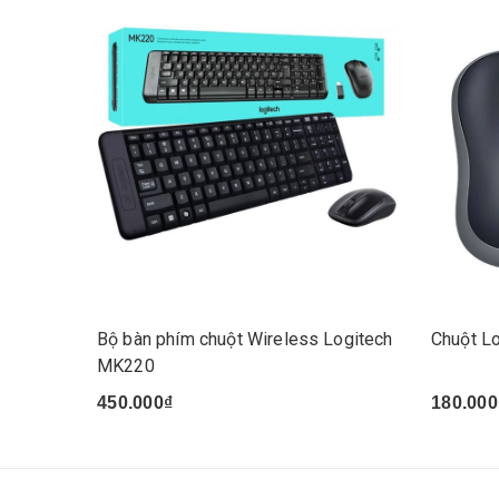
Bộ bàn phím chuột Wireless Logitech
Chuột L
MK220
450.000₫
180.000