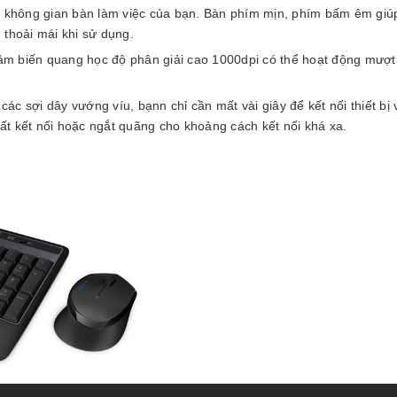
m không gian bàn làm việc của bạn. Bàn phím mịn, phím bấm êm giúp
 thoải mái khi sử dụng.
m biến quang học độ phân giải cao 1000dpi có thể hoạt động mượt
c sợi dây vướng víu, bạnn chỉ cần mất vài giây để kết nối thiết bị
t kết nối hoặc ngắt quãng cho khoảng cách kết nối khá xa.