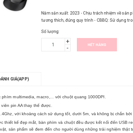
Năm sản xuất: 2023 - Chịu trách nhiệm về sản p
tương thích, đúng quy trình - CBBQ: Sử dụng tr
Số lượng:
+
HẾT HÀNG
-
ĐÁNH GIÁ(APP)
 phím multimedia, macro,... với chuột quang 1000DPI.
viên pin AA thay thế được.
.4Ghz, với khoảng cách sử dụng tốt, dưới 5m, và không bị chắn bởi
ợc thiết kế đẹp mắt, bàn phím và chuột đều được kết nối đến USB r
vật, sản phẩm sẽ đem đến cho người dùng những trải nghiệm thật tuy