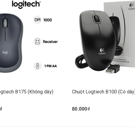
ogtiech B175 (Không dây)
Chuột Logtiech B100 (Có dây
₫
80.000₫