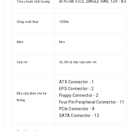
, SINGLE RAIL 12V - 83,3
Tiêu chuẩn chất lượng
80 PLUS® GOLD
Công suất thực
1000w
Màu
Đen
Cáp rời
Có, tất cả dây cáp cắm rời
ATX Connector - 1
EPS Connector - 2
Đầu cấp điện cho hệ
Floppy Connector - 2
thống
Four Pin Peripheral Connector - 11
PCIe Connector - 8
SATA Connector - 12