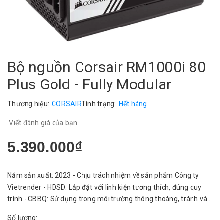
Bộ nguồn Corsair RM1000i 80
Plus Gold - Fully Modular
Thương hiệu:
CORSAIR
Tình trạng:
Hết hàng
Viết đánh giá của bạn
5.390.000₫
Năm sản xuất: 2023 - Chịu trách nhiệm về sản phẩm Công ty
Vietrender - HDSD: Lắp đặt với linh kiện tương thích, đúng quy
trình - CBBQ: Sử dụng trong môi trường thông thoáng, tránh vào
nước.
Số lượng: