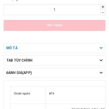
+
-
HẾT HÀNG
MÔ TẢ
TAB TÙY CHỈNH
ĐÁNH GIÁ(APP)
Chuẩn nguồn
ATX