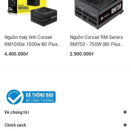
Nguồn máy tính Corsair
Nguồn Corsair RM Series
RM1000e 1000w 80 Plus
RM750 - 750W (80 Plus
Go...
G...
4.400.000₫
2.900.000₫
Về chúng tôi
Chính sách