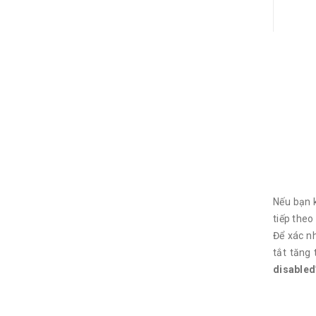
Nếu bạn 
tiếp theo
Để xác n
tắt tăng
disabled