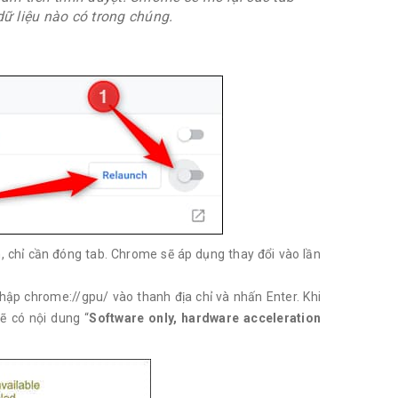
dữ liệu nào có trong chúng.
 chỉ cần đóng tab. Chrome sẽ áp dụng thay đổi vào lần
hập chrome://gpu/ vào thanh địa chỉ và nhấn Enter. Khi
ẽ có nội dung “
Software only, hardware acceleration