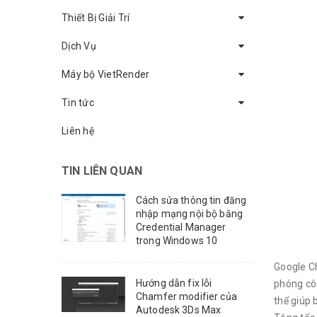
Thiết Bị Giải Trí
Dịch Vụ
Máy bộ VietRender
Tin tức
Liên hệ
TIN LIÊN QUAN
Cách sửa thông tin đăng
nhập mạng nội bộ bằng
Credential Manager
trong Windows 10
Google Ch
Hướng dẫn fix lỗi
phóng côn
Chamfer modifier của
thể giúp 
Autodesk 3Ds Max