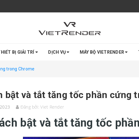
HIẾT BỊ GIẢI TRÍ
DỊCH VỤ
MÁY BỘ VIETRENDER
cứng trong Chrome
 bật và tắt tăng tốc phần cứng
/2023
Đăng bởi:
Viet Render
ách bật và tắt tăng tốc ph