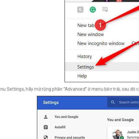
nu Settings, hãy mở rộng phần “Advanced” ở menu bên trái, sau đó 