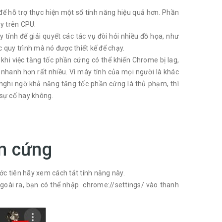
ể hỗ trợ thực hiện một số tính năng hiệu quả hơn. Phần
y trên CPU.
ính để giải quyết các tác vụ đòi hỏi nhiều đồ họa, như
 quy trình mà nó được thiết kế để chạy.
khi việc tăng tốc phần cứng có thể khiến Chrome bị lag,
nhanh hơn rất nhiều. Vì máy tính của mọi người là khác
 nghi ngờ khả năng tăng tốc phần cứng là thủ phạm, thì
 sự cố hay không.
ần cứng
ớc tiên hãy xem cách tắt tính năng này.
goài ra, bạn có thể nhập chrome://settings/ vào thanh