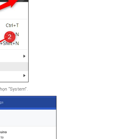
chọn “System”.