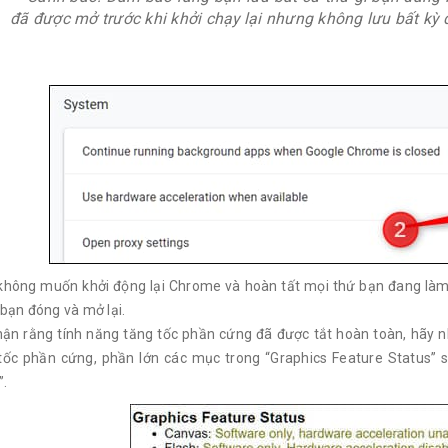
đã được mở trước khi khởi chạy lại nhưng không lưu bất kỳ 
không muốn khởi động lại Chrome và hoàn tất mọi thứ bạn đang làm,
 bạn đóng và mở lại.
hận rằng tính năng tăng tốc phần cứng đã được tắt hoàn toàn, hãy n
 tốc phần cứng, phần lớn các mục trong “Graphics Feature Status” s
”.