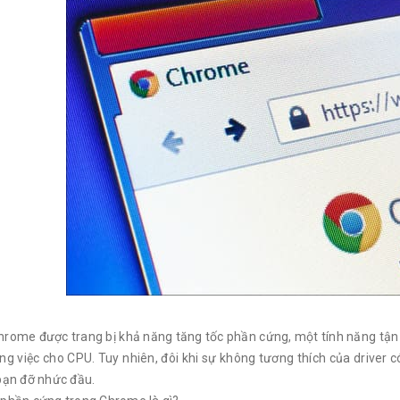
rome được trang bị khả năng tăng tốc phần cứng, một tính năng tận d
g việc cho CPU. Tuy nhiên, đôi khi sự không tương thích của driver có
bạn đỡ nhức đầu.