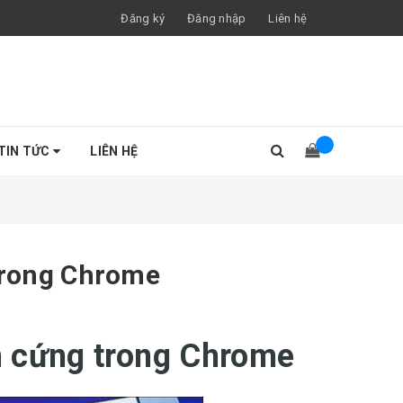
Đăng ký
Đăng nhập
Liên hệ
TIN TỨC
LIÊN HỆ
 trong Chrome
ần cứng trong Chrome