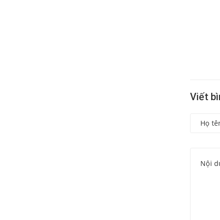
Viết b