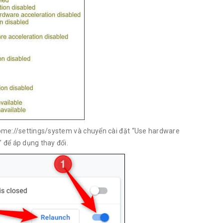
rome://settings/system và chuyển cài đặt “Use hardware
 để áp dụng thay đổi.