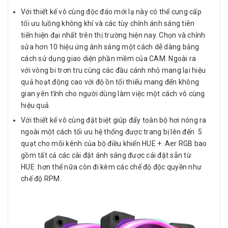
Với thiết kế vô cùng độc đáo mới lạ này có thể cung cấp
tối ưu luồng không khí và các tùy chỉnh ánh sáng tiên
tiến hiện đại nhất trên thị trường hiện nay. Chọn và chỉnh
sửa hơn 10 hiệu ứng ánh sáng một cách dễ dàng bằng
cách sử dụng giao diện phần mềm của CAM. Ngoài ra
với vòng bi trơn tru cùng các đầu cánh nhỏ mang lại hiệu
quả hoạt động cao với độ ồn tối thiểu mang đến không
gian yên tĩnh cho người dùng làm việc một cách vô cùng
hiệu quả.
Với thiết kế vô cùng đặt biệt giúp đẩy toàn bộ hơi nóng ra
ngoài một cách tối ưu hệ thống được trang bị lên đến 5
quạt cho mỗi kênh của bộ điều khiển HUE +. Aer RGB bao
gồm tất cả các cài đặt ánh sáng được cái đặt sẵn từ
HUE hơn thế nữa còn đi kèm các chế độ độc quyền như
chế độ RPM.