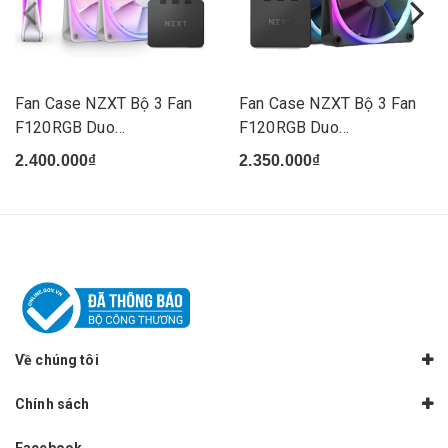
Fan Case NZXT Bộ 3 Fan
Fan Case NZXT Bộ 3 Fan
F120RGB Duo
F120RGB Duo
White(Triple...
Black(Triple...
2.400.000₫
2.350.000₫
Về chúng tôi
Chính sách