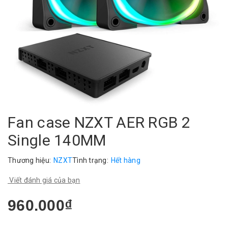
Fan case NZXT AER RGB 2
Single 140MM
Thương hiệu:
NZXT
Tình trạng:
Hết hàng
Viết đánh giá của bạn
960.000₫