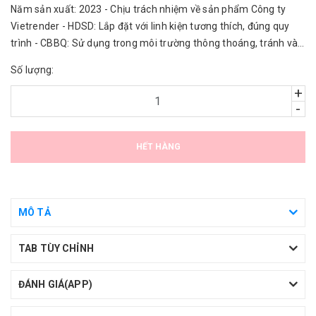
Năm sản xuất: 2023 - Chịu trách nhiệm về sản phẩm Công ty
Vietrender - HDSD: Lắp đặt với linh kiện tương thích, đúng quy
trình - CBBQ: Sử dụng trong môi trường thông thoáng, tránh vào
nước.
Số lượng:
+
-
HẾT HÀNG
MÔ TẢ
TAB TÙY CHỈNH
ĐÁNH GIÁ(APP)