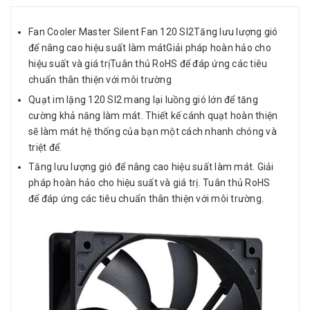
Fan Cooler Master Silent Fan 120 SI2Tăng lưu lượng gió
để nâng cao hiệu suất làm mátGiải pháp hoàn hảo cho
hiệu suất và giá trịTuân thủ RoHS để đáp ứng các tiêu
chuẩn thân thiện với môi trường
Quạt im lặng 120 SI2 mang lại luồng gió lớn để tăng
cường khả năng làm mát. Thiết kế cánh quạt hoàn thiện
sẽ làm mát hệ thống của bạn một cách nhanh chóng và
triệt để.
Tăng lưu lượng gió để nâng cao hiệu suất làm mát. Giải
pháp hoàn hảo cho hiệu suất và giá trị. Tuân thủ RoHS
để đáp ứng các tiêu chuẩn thân thiện với môi trường.