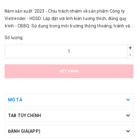
Năm sản xuất: 2023 - Chịu trách nhiệm về sản phẩm Công ty
Vietrender - HDSD: Lắp đặt với linh kiện tương thích, đúng quy
trình - CBBQ: Sử dụng trong môi trường thông thoáng, tránh vào
nước.
Số lượng:
+
-
HẾT HÀNG
MÔ TẢ
TAB TÙY CHỈNH
ĐÁNH GIÁ(APP)