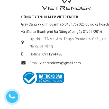
CÔNG TY TNHH MTV VIETRENDER
Giấy đăng ký kinh doanh số 0401769025 do sở kế hoạch
và đầu tư thành phố Đà Nẵng cấp ngày 31/05/2016
Địa chỉ 1: 7A Mai Am, Thuận Phước, Hải Châu, Đà
Nẵng, Đà Nẵng,
Hotline:
0911294486
Email:
viet.rendervn@gmail.com