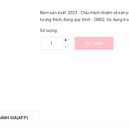
Năm sản xuất: 2023 - Chịu trách nhiệm về sản p
tương thích, đúng quy trình - CBBQ: Sử dụng tr
Số lượng:
+
HẾT HÀNG
-
ĐÁNH GIÁ(APP)