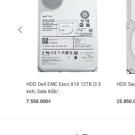
HDD Dell EMC Exoc X14 12TB (3.5
HDD Sea
inch, Sata 6Gb/...
7.550.000₫
15.950.