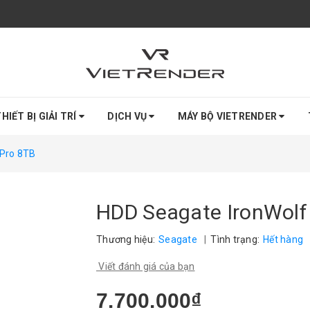
HIẾT BỊ GIẢI TRÍ
DỊCH VỤ
MÁY BỘ VIETRENDER
 Pro 8TB
HDD Seagate IronWolf
Thương hiệu:
Seagate
|
Tình trạng:
Hết hàng
Viết đánh giá của bạn
7.700.000₫