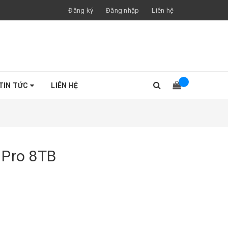
Đăng ký
Đăng nhập
Liên hệ
TIN TỨC
LIÊN HỆ
 Pro 8TB