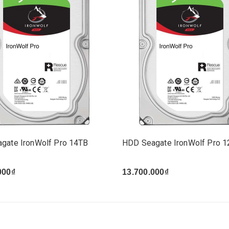
gate IronWolf Pro 14TB
HDD Seagate IronWolf Pro 
000₫
13.700.000₫