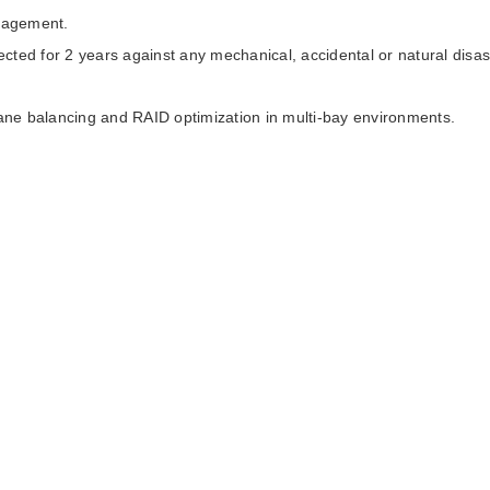
anagement.
ted for 2 years against any mechanical, accidental or natural disas
lane balancing and RAID optimization in multi-bay environments.