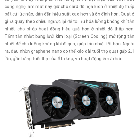
công nghệ làm mát này giữ cho card đồ họa luôn ở nhiệt độ thấp
bất cứ lúc nào, dẫn đến hiệu suất cao hơn và ổn định hơn. Quạt ở
giữa quay theo chiều ngược lại để tối ưu hóa luồng không khí tản
nhiệt, cho phép hoạt động hiệu quả hơn ở nhiệt độ thấp hơn.
Tấm tản nhiệt bằng lưới kim loại (Screen Cooling) mở rộng tản
nhiệt để cho luồng không khí đi qua, giúp tản nhiệt tốt hơn. Ngoài
ra, dầu nhờn graphene nano có thể kéo dài tuổi thọ quạt gấp 2,1
lần, gần bằng tuổi thọ của ổ bi kép, và hoạt động êm ái hơn.