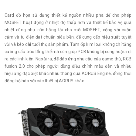
Card đồ họa sử dụng thiết kế nguồn nhiều pha để cho phép
MOSFET hoạt động ở nhiệt độ thấp hơn và thiết kế bảo vệ quá
nhiệt cũng như cân bằng tải cho mỗi MOSFET, cộng với cuộn
cảm và tụ điện đạt chuẩn siêu bền, để cung cấp hiệu suất tuyệt
vời và kéo dài tuổi thọ sản phẩm. Tấm ốp kim loại không chỉ tăng
cường cấu trúc tổng thể mà còn giúp PCB không bị cong hoặc rơi
ra các linh kiện. Ngoài ra, để đáp ứng nhu cầu của game thủ, RGB
fusion 2.0 cho phép người dùng điều chỉnh màu đèn và nhiều
hiệu ứng đặc biệt khác nhau thông qua AORUS Engine, đồng thời
đồng bộ hóa với các thiết bị AORUS khác.