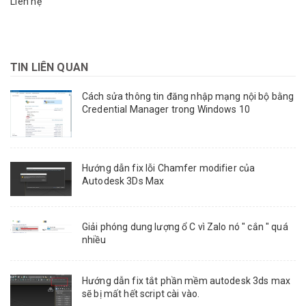
Liên hệ
TIN LIÊN QUAN
Cách sửa thông tin đăng nhập mạng nội bộ bằng
Credential Manager trong Windows 10
Hướng dẫn fix lỗi Chamfer modifier của
Autodesk 3Ds Max
Giải phóng dung lượng ổ C vì Zalo nó " cắn " quá
nhiều
Hướng dẫn fix tắt phần mềm autodesk 3ds max
sẽ bị mất hết script cài vào.