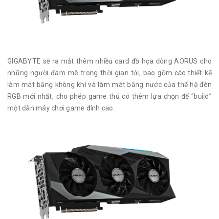
GIGABYTE sẽ ra mắt thêm nhiều card đồ họa dòng AORUS cho
những người đam mê trong thời gian tới, bao gồm các thiết kế
làm mát bằng không khí và làm mát bằng nước của thế hệ đèn
RGB mới nhất, cho phép game thủ có thêm lựa chọn để “build”
một dàn máy chơi game đỉnh cao.