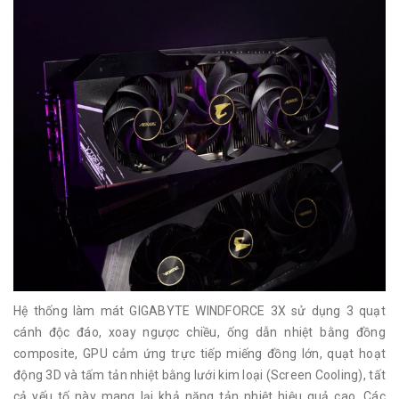
Hệ thống làm mát GIGABYTE WINDFORCE 3X sử dụng 3 quạt
cánh độc đáo, xoay ngược chiều, ống dẫn nhiệt bằng đồng
composite, GPU cảm ứng trực tiếp miếng đồng lớn, quạt hoạt
động 3D và tấm tản nhiệt bằng lưới kim loại (Screen Cooling), tất
cả yếu tố này mang lại khả năng tản nhiệt hiệu quả cao. Các