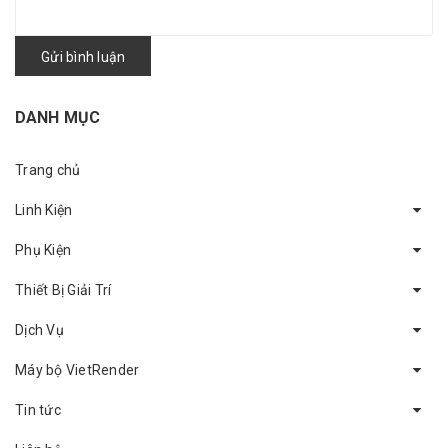
Gửi bình luận
DANH MỤC
Trang chủ
Linh Kiện
Phụ Kiện
Thiết Bị Giải Trí
Dịch Vụ
Máy bộ VietRender
Tin tức