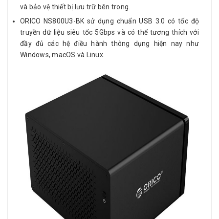
và bảo vệ thiết bị lưu trữ bên trong.
ORICO NS800U3-BK sử dụng chuẩn USB 3.0 có tốc độ
truyền dữ liệu siêu tốc 5Gbps và có thể tương thích với
đầy đủ các hệ điều hành thông dụng hiện nay như
Windows, macOS và Linux.