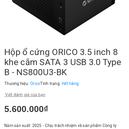
Hộp ổ cứng ORICO 3.5 inch 8
khe cắm SATA 3 USB 3.0 Type
B - NS800U3-BK
Thương hiệu:
Orico
Tình trạng:
Hết hàng
Viết đánh giá của bạn
5.600.000₫
Năm sản xuất: 2025 - Chịu trách nhiệm về sản phẩm Công ty