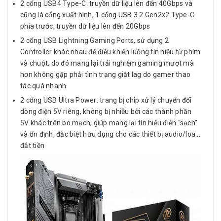
2 cổng USB4 Type-C: truyền dữ liệu lên đến 40Gbps và
cũng là cổng xuất hình, 1 cổng USB 3.2 Gen2x2 Type-C
phía trước, truyền dữ liệu lên đến 20Gbps
2 cổng USB Lightning Gaming Ports, sử dụng 2
Controller khác nhau để điều khiển luồng tín hiệu từ phím
và chuột, do đó mang lại trải nghiệm gaming mượt mà
hơn không gặp phải tình trạng giật lag do gamer thao
tác quá nhanh
2 cổng USB Ultra Power: trang bị chip xử lý chuyển đổi
dòng điện 5V riêng, không bị nhiễu bởi các thành phần
5V khác trên bo mạch, giúp mang lại tín hiệu điện “sạch”
và ổn định, đặc biệt hữu dụng cho các thiết bị audio/loa...
đắt tiền