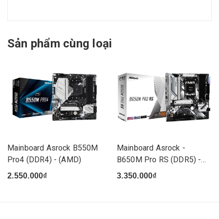
Sản phẩm cùng loại
Mainboard Asrock B550M
Mainboard Asrock -
Pro4 (DDR4) - (AMD)
B650M Pro RS (DDR5) -
(AMD)
2.550.000₫
3.350.000₫