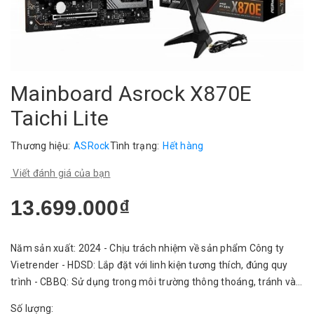
Mainboard Asrock X870E
Taichi Lite
Thương hiệu:
ASRock
Tình trạng:
Hết hàng
Viết đánh giá của bạn
13.699.000₫
Năm sản xuất: 2024 - Chịu trách nhiệm về sản phẩm Công ty
Vietrender - HDSD: Lắp đặt với linh kiện tương thích, đúng quy
trình - CBBQ: Sử dụng trong môi trường thông thoáng, tránh vào
nước.
Số lượng: