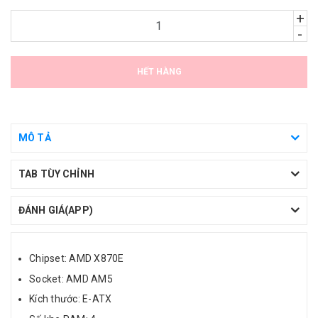
+
-
HẾT HÀNG
MÔ TẢ
TAB TÙY CHỈNH
ĐÁNH GIÁ(APP)
Chipset: AMD X870E
Socket: AMD AM5
Kích thước: E-ATX