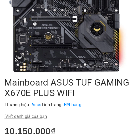
Mainboard ASUS TUF GAMING
X670E PLUS WIFI
Thương hiệu:
Asus
Tình trạng:
Hết hàng
Viết đánh giá của bạn
10.150.000₫