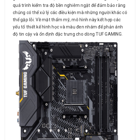
quá trình kiểm tra độ bền nghiêm ngặt để đảm bảo rằng
chúng có thể xử lý các điều kiện mà những người khác có
thể gặp lỗi. Về mặt thẩm mỹ, mô hình này kết hợp các
yếu tố thiết kế hình học và màu đen nhám để phản ánh
độ tin cậy và ổn định đặc trưng cho dòng TUF GAMING.