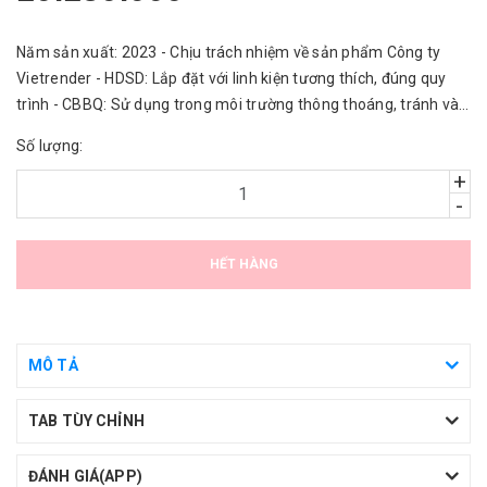
Năm sản xuất: 2023 - Chịu trách nhiệm về sản phẩm Công ty
Vietrender - HDSD: Lắp đặt với linh kiện tương thích, đúng quy
trình - CBBQ: Sử dụng trong môi trường thông thoáng, tránh vào
nước.
Số lượng:
+
-
HẾT HÀNG
MÔ TẢ
TAB TÙY CHỈNH
ĐÁNH GIÁ(APP)