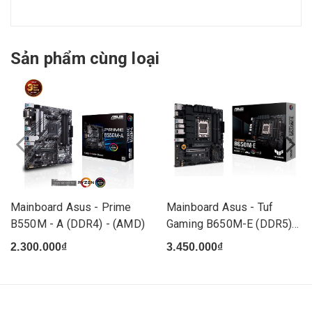
Sản phẩm cùng loại
Mainboard Asus - Prime
Mainboard Asus - Tuf
B550M - A (DDR4) - (AMD)
Gaming B650M-E (DDR5) -
(AMD)
2.300.000₫
3.450.000₫