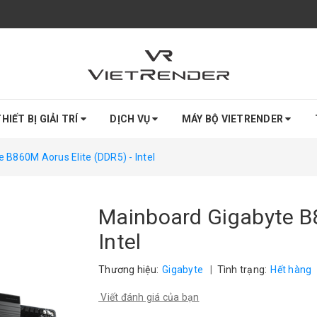
HIẾT BỊ GIẢI TRÍ
DỊCH VỤ
MÁY BỘ VIETRENDER
 B860M Aorus Elite (DDR5) - Intel
Mainboard Gigabyte B8
Intel
Thương hiệu:
Gigabyte
|
Tình trạng:
Hết hàng
Viết đánh giá của bạn