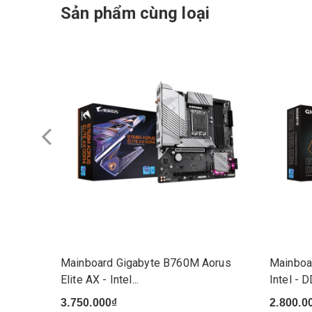
Sản phẩm cùng loại
Mainboard Gigabyte B760M Aorus
Mainboa
Elite AX - Intel...
Intel - 
3.750.000₫
2.800.0