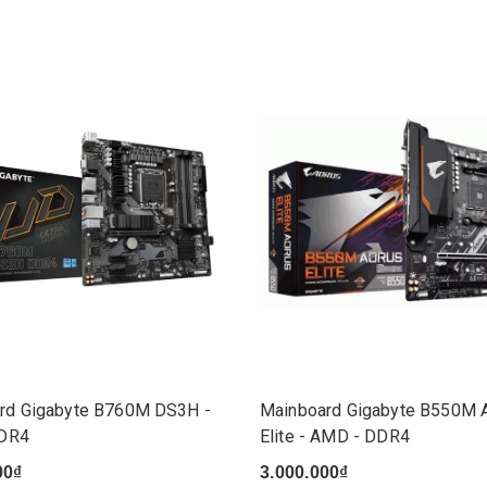
rd Gigabyte B760M DS3H -
Mainboard Gigabyte B550M 
DDR4
Elite - AMD - DDR4
00₫
3.000.000₫