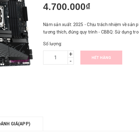
4.700.000₫
Năm sản xuất: 2025 - Chịu trách nhiệm về sản p
tương thích, đúng quy trình - CBBQ: Sử dụng tr
Số lượng:
+
HẾT HÀNG
-
ĐÁNH GIÁ(APP)