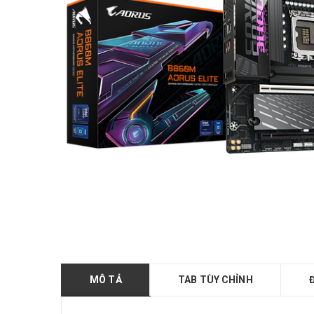
MÔ TẢ
TAB TÙY CHỈNH