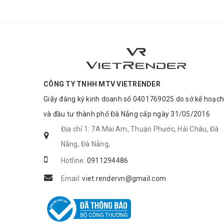
CÔNG TY TNHH MTV VIETRENDER
Giấy đăng ký kinh doanh số 0401769025 do sở kế hoạch
và đầu tư thành phố Đà Nẵng cấp ngày 31/05/2016
Địa chỉ 1: 7A Mai Am, Thuận Phước, Hải Châu, Đà
Nẵng, Đà Nẵng,
Hotline:
0911294486
Email:
viet.rendervn@gmail.com