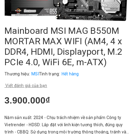
Mainboard MSI MAG B550M
MORTAR MAX WIFI (AM4, 4 x
DDR4, HDMI, Displayport, M.2
PCIe 4.0, WiFi 6E, m-ATX)
Thương hiệu:
MSI
Tình trạng:
Hết hàng
Viết đánh giá của bạn
3.900.000₫
Năm sản xuất: 2024 - Chịu trách nhiệm về sản phẩm Công ty
Vietrender - HDSD: Lắp đặt với linh kiện tương thích, đúng quy
trình - CBBQ: Sử dụng trong môi trường thông thoáng, tránh vào