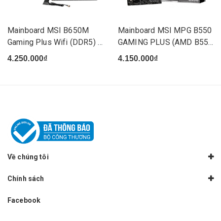
Mainboard MSI B650M
Mainboard MSI MPG B550
Gaming Plus Wifi (DDR5) -
GAMING PLUS (AMD B550
(...
So...
4.250.000₫
4.150.000₫
Về chúng tôi
Chính sách
Facebook