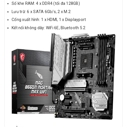
Số khe RAM: 4 x DDR4 (tối đa 128GB)
Lưu trữ: 6 x SATA 6Gb/s, 2 x M.2
Cổng xuất hình: 1 x HDMI, 1 x Displayport
Kết nối không dây: WiFi 6E, Bluetooth 5.2