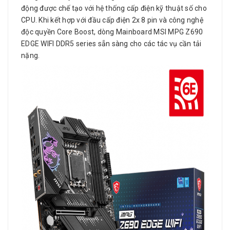
động được chế tạo với hệ thống cấp điện kỹ thuật số cho
CPU. Khi kết hợp với đầu cấp điện 2x 8 pin và công nghệ
độc quyền Core Boost, dòng Mainboard MSI MPG Z690
EDGE WIFI DDR5 series sẵn sàng cho các tác vụ cần tải
nặng.