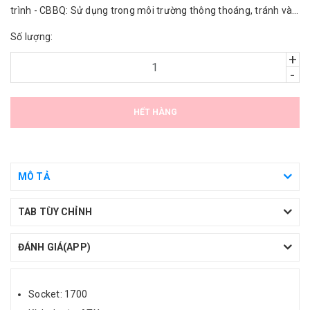
trình - CBBQ: Sử dụng trong môi trường thông thoáng, tránh vào
nước.
Số lượng:
+
-
HẾT HÀNG
MÔ TẢ
TAB TÙY CHỈNH
ĐÁNH GIÁ(APP)
Socket: 1700