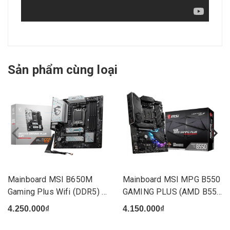
Sản phẩm cùng loại
Mainboard MSI B650M
Mainboard MSI MPG B550
Gaming Plus Wifi (DDR5) -
GAMING PLUS (AMD B550
(...
So...
4.250.000₫
4.150.000₫