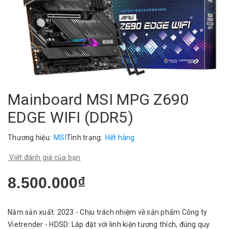
Mainboard MSI MPG Z690
EDGE WIFI (DDR5)
Thương hiệu:
MSI
Tình trạng:
Hết hàng
Viết đánh giá của bạn
8.500.000₫
Năm sản xuất: 2023 - Chịu trách nhiệm về sản phẩm Công ty
Vietrender - HDSD: Lắp đặt với linh kiện tương thích, đúng quy