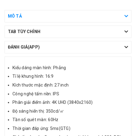
MÔ TẢ
TAB TÙY CHỈNH
ĐÁNH GIÁ(APP)
Kiểu dáng màn hình: Phẳng
Tỉ lệ khung hình: 16:9
Kích thước mặc định: 27 inch
Công nghệ tấm nền: IPS
Phân giải điểm ảnh: 4K UHD (3840x2160)
Độ sáng hiển thị: 350cd/㎡
Tần số quét màn: 60Hz
Thời gian đáp ứng: 5ms(GTG)