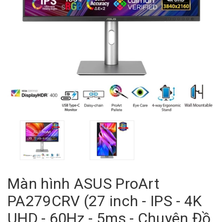
Màn hình ASUS ProArt
PA279CRV (27 inch - IPS - 4K
UHD - 60Hz - 5ms - Chuyên Đồ