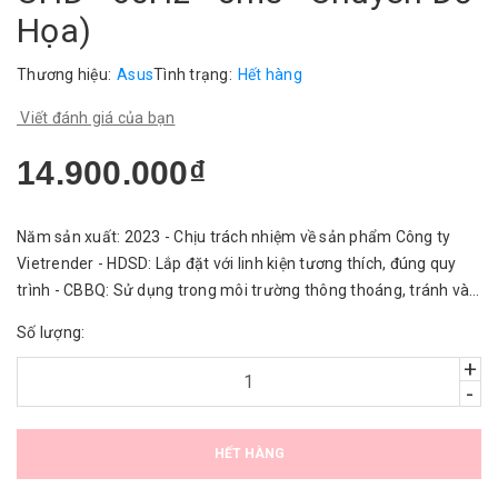
Họa)
Thương hiệu:
Asus
Tình trạng:
Hết hàng
Viết đánh giá của bạn
14.900.000₫
Năm sản xuất: 2023 - Chịu trách nhiệm về sản phẩm Công ty
Vietrender - HDSD: Lắp đặt với linh kiện tương thích, đúng quy
trình - CBBQ: Sử dụng trong môi trường thông thoáng, tránh vào
nước.
Số lượng:
+
-
HẾT HÀNG