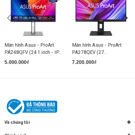
Màn hình Asus - ProArt
Màn hình Asus - ProArt
PA248QFV (24.1 inch - IP...
PA278QEV (27
inch/WQHD/I...
5.000.000₫
7.200.000₫
Về chúng tôi