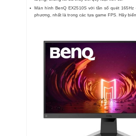
Màn hình BenQ EX2510S với tần số quét 165Hz đ
phương, nhất là trong các tựa game FPS. Hãy biến