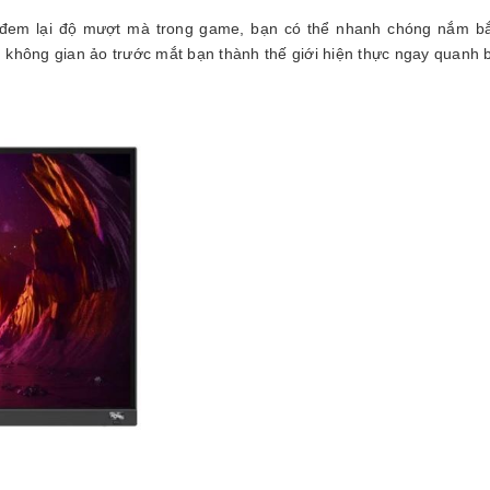
em lại độ mượt mà trong game, bạn có thể nhanh chóng nắm bắt
 không gian ảo trước mắt bạn thành thế giới hiện thực ngay quanh 