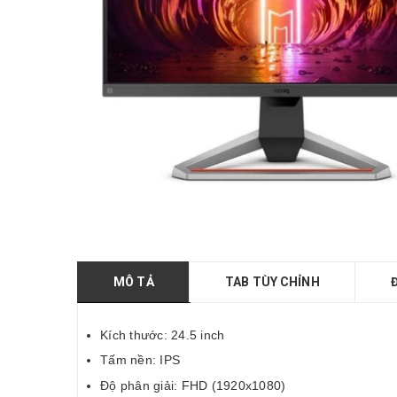
MÔ TẢ
TAB TÙY CHỈNH
Kích thước: 24.5 inch
Tấm nền: IPS
Độ phân giải: FHD (1920x1080)