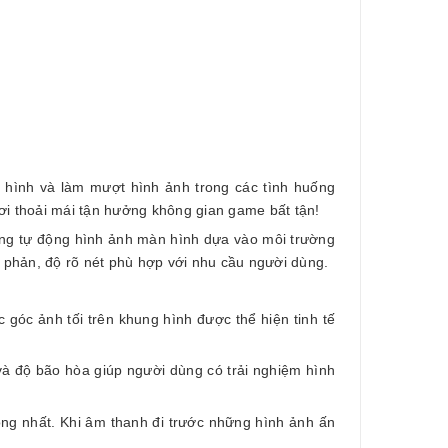
 hình và làm mượt hình ảnh trong các tình huống
i thoải mái tận hưởng không gian game bất tận!
áng tự động hình ảnh màn hình dựa vào môi trường
 phản, độ rõ nét phù hợp với nhu cầu người dùng.
góc ảnh tối trên khung hình được thể hiện tinh tế
 độ bão hòa giúp người dùng có trải nghiệm hình
óng nhất. Khi âm thanh đi trước những hình ảnh ấn