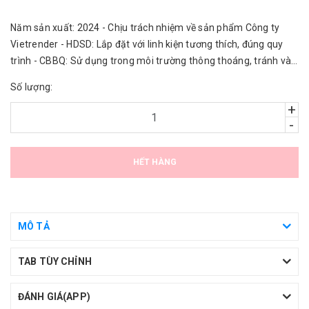
Năm sản xuất: 2024 - Chịu trách nhiệm về sản phẩm Công ty
Vietrender - HDSD: Lắp đặt với linh kiện tương thích, đúng quy
trình - CBBQ: Sử dụng trong môi trường thông thoáng, tránh vào
nước.
Số lượng:
+
-
HẾT HÀNG
MÔ TẢ
TAB TÙY CHỈNH
ĐÁNH GIÁ(APP)