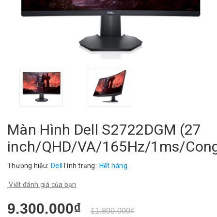
Màn Hình Dell S2722DGM (27
inch/QHD/VA/165Hz/1ms/Con
Thương hiệu:
Dell
Tình trạng:
Hết hàng
Viết đánh giá của bạn
9.300.000₫
11.800.000₫