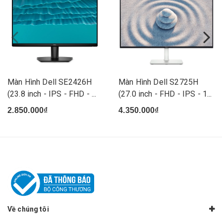
Màn Hình Dell SE2426H
Màn Hình Dell S2725H
(23.8 inch - IPS - FHD - ...
(27.0 inch - FHD - IPS - 1...
2.850.000₫
4.350.000₫
Về chúng tôi