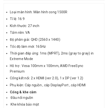
Loại màn hình: Màn hình cong 1500R
Tỉ lệ: 16:9
Kích thước: 27 inch
Tấm nền: VA
Độ phân giải: QHD (2560 x 1440)
Tốc độ làm mới: 165Hz
Thời gian đáp ứng: 1ms (MPRT), 2ms (gray to gray) in
Extreme Mode
Hỗ trợ : Vesa 100mm x 100mm, AMD FreeSync
Premium
Cổng kết nối: 2 x HDMI (ver 2.0), 1 x DP (ver 1.2)
Phụ kiện: Cáp nguồn , cáp DisplayPort , cáp HDMI
Cổng & khe cắm
Đầu nối nguồn
Khe khóa bảo mật