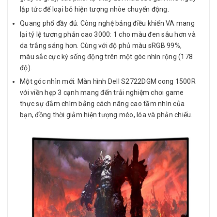
lập tức để loại bỏ hiện tượng nhòe chuyển động.
Quang phổ đầy đủ: Công nghệ bảng điều khiển VA mang
lại tỷ lệ tương phản cao 3000: 1 cho màu đen sâu hơn và
da trắng sáng hơn. Cùng với độ phủ màu sRGB 99%,
màu sắc cực kỳ sống động trên một góc nhìn rộng (178
độ).
Một góc nhìn mới: Màn hình Dell S2722DGM cong 1500R
với viền hẹp 3 cạnh mang đến trải nghiệm chơi game
thực sự đắm chìm bằng cách nâng cao tầm nhìn của
bạn, đồng thời giảm hiện tượng méo, lóa và phản chiếu.