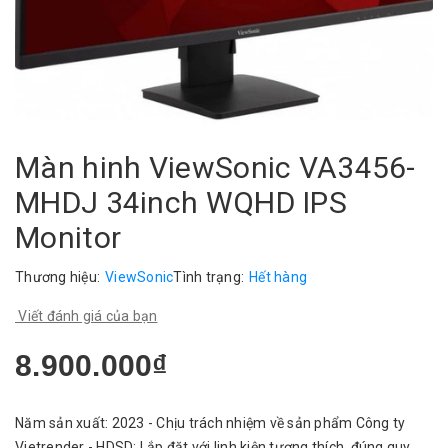
Màn hinh ViewSonic VA3456-
MHDJ 34inch WQHD IPS
Monitor
Thương hiệu:
ViewSonic
Tình trạng:
Hết hàng
Viết đánh giá của bạn
8.900.000₫
Năm sản xuất: 2023 - Chịu trách nhiệm về sản phẩm Công ty
Vietrender - HDSD: Lắp đặt với linh kiện tương thích, đúng quy