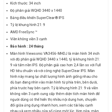
Kích thước: 34 inch
Độ phân giải WQHD 3440 x 1440
Bảng điều khiển SuperClear® IPS
Tỷ lệ khung hình 21: 9
AMD FreeSync ™
Viền không viền 3 cạnh
Bảo hành : 24 tháng
Màn hình Viewsonic VA3456-MHDJ là màn hình 34 inch
với độ phân giải WQHD 3440 x 1440, tỷ lệ khung hình 21:
9 và tấm nền IPS. Độ phân giải cao hơn 2,4 lần so với Full
HD tiêu chuẩn và với công nghệ SuperClear IPS. Màn
hình này mang lại chất lượng hình ảnh giống nhau cho
dù bạn đang nhìn vào màn hình từ phía trên, bên dưới,
phía trước hay bên cạnh. Tỷ lệ khung hình 21: 9 và viền
không viền 3 cạnh cung cấp thêm diện tích màn hình để
người dùng có thể hiển thị nhiều nội dung hơn, chuyển
đổi giữa ứng dụng nhanh hơn, xem các tài liệu cạnh
nhau và xem nhiều cửa sổ cùng một lúc. Hơn nữa, màn