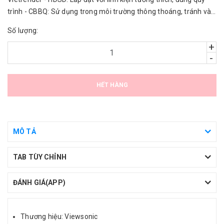
trình - CBBQ: Sử dụng trong môi trường thông thoáng, tránh vào
nước.
Số lượng:
+
-
HẾT HÀNG
MÔ TẢ
TAB TÙY CHỈNH
ĐÁNH GIÁ(APP)
Thương hiệu: Viewsonic