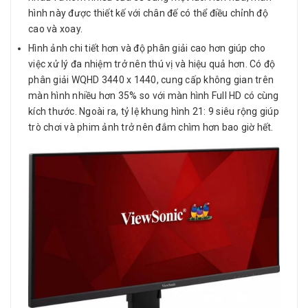
hình này được thiết kế với chân đế có thể điều chỉnh độ
cao và xoay.
Hình ảnh chi tiết hơn và độ phân giải cao hơn giúp cho
việc xử lý đa nhiệm trở nên thú vị và hiệu quả hơn. Có độ
phân giải WQHD 3440 x 1440, cung cấp không gian trên
màn hình nhiều hơn 35% so với màn hình Full HD có cùng
kích thước. Ngoài ra, tỷ lệ khung hình 21: 9 siêu rộng giúp
trò chơi và phim ảnh trở nên đắm chìm hơn bao giờ hết.