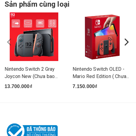
Sản phẩm cùng loại
Nintendo Switch 2 Gray
Nintendo Switch OLED -
Joycon New (Chưa bao
Mario Red Edition ( Chưa...
gồm...
13.700.000₫
7.150.000₫