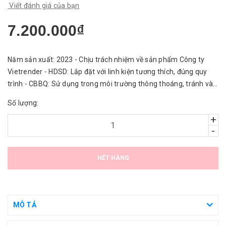
Viết đánh giá của bạn
7.200.000₫
Năm sản xuất: 2023 - Chịu trách nhiệm về sản phẩm Công ty
Vietrender - HDSD: Lắp đặt với linh kiện tương thích, đúng quy
trình - CBBQ: Sử dụng trong môi trường thông thoáng, tránh vào
nước.
Số lượng:
+
-
HẾT HÀNG
MÔ TẢ