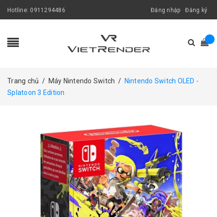
Hotline:
0911294486
Đăng nhập
Đăng ký
Trang chủ
/
Máy Nintendo Switch
/
Nintendo Switch OLED -
Splatoon 3 Edition