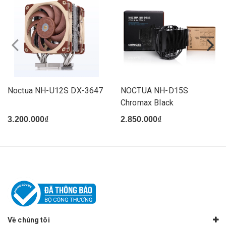
Noctua NH-U12S DX-3647
NOCTUA NH-D15S
Chromax Black
3.200.000₫
2.850.000₫
Về chúng tôi