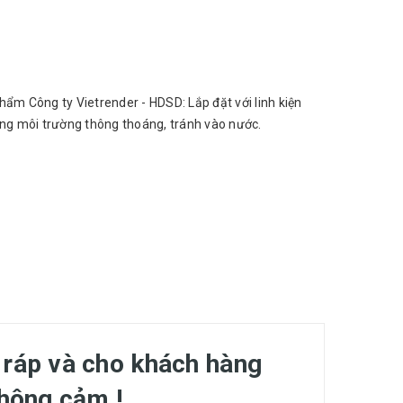
hẩm Công ty Vietrender - HDSD: Lắp đặt với linh kiện
ong môi trường thông thoáng, tránh vào nước.
 ráp và cho khách hàng
thông cảm !