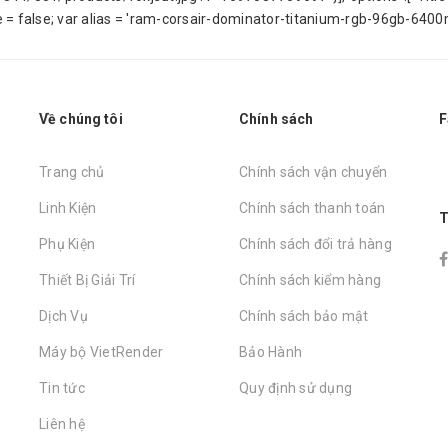
ize = false; var alias = 'ram-corsair-dominator-titanium-rgb-96gb
Về chúng tôi
Chính sách
F
Trang chủ
Chính sách vận chuyển
Linh Kiện
Chính sách thanh toán
T
Phụ Kiện
Chính sách đổi trả hàng
Thiết Bị Giải Trí
Chính sách kiểm hàng
Dịch Vụ
Chính sách bảo mật
Máy bộ VietRender
Bảo Hành
Tin tức
Quy định sử dụng
Liên hệ