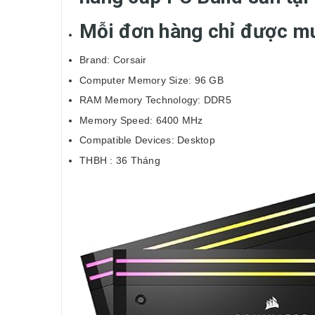
Mỗi đơn hàng chỉ được m
Brand: Corsair
Computer Memory Size: 96 GB
RAM Memory Technology: DDR5
Memory Speed: 6400 MHz
Compatible Devices: Desktop
THBH : 36 Tháng