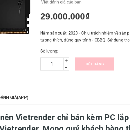
Viết đánh giá của bạn
29.000.000₫
Năm sản xuất: 2023 - Chịu trách nhiệm về sản p
tương thích, đúng quy trình - CBBQ: Sử dụng tr
Số lượng:
+
HẾT HÀNG
-
ĐÁNH GIÁ(APP)
nên Vietrender chỉ bán kèm PC lắp
 Vietrender, Mong quý khách hàng 