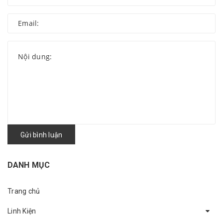
Gửi bình luận
DANH MỤC
Trang chủ
Linh Kiện