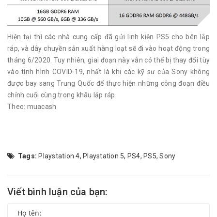
Hiện tại thì các nhà cung cấp đã gửi linh kiện PS5 cho bên lắp
ráp, và dây chuyền sản xuất hàng loạt sẽ đi vào hoạt động trong
tháng 6/2020. Tuy nhiên, giai đoạn này vẫn có thể bị thay đổi tùy
vào tình hình COVID-19, nhất là khi các kỹ sư của Sony không
được bay sang Trung Quốc để thực hiện những công đoạn điều
chỉnh cuối cùng trong khâu lắp ráp.
Theo: muacash
Tags:
Playstation 4
,
Playstation 5
,
PS4
,
PS5
,
Sony
Viết bình luận của bạn: