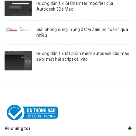
Hướng dẫn fix lỗi Chamfer modifier của
Autodesk 3Ds Max
Giải phóng dung lượng ổ C vì Zalo nó " cắn " quá
nhiều
Hướng dẫn fix tắt phần mềm autodesk 3ds max
sẽ bị mất hết script cài vào.
Về chúng tôi