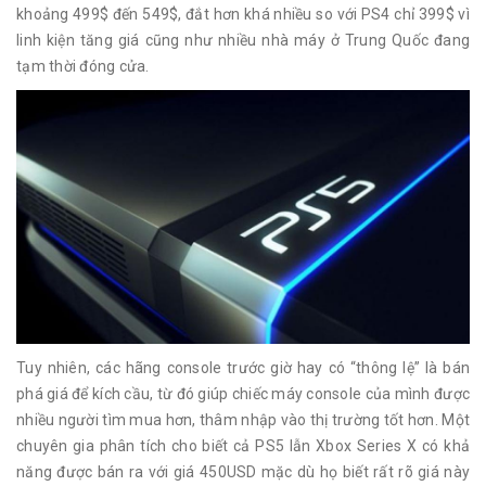
khoảng 499$ đến 549$, đắt hơn khá nhiều so với PS4 chỉ 399$ vì
linh kiện tăng giá cũng như nhiều nhà máy ở Trung Quốc đang
tạm thời đóng cửa.
Tuy nhiên, các hãng console trước giờ hay có “thông lệ” là bán
phá giá để kích cầu, từ đó giúp chiếc máy console của mình được
nhiều người tìm mua hơn, thâm nhập vào thị trường tốt hơn. Một
chuyên gia phân tích cho biết cả PS5 lẫn Xbox Series X có khả
năng được bán ra với giá 450USD mặc dù họ biết rất rõ giá này