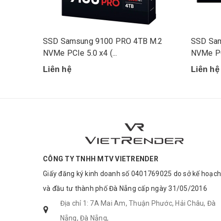
SSD Samsung 9100 PRO 4TB M.2
SSD Sam
NVMe PCIe 5.0 x4 (...
NVMe PCI
Liên hệ
Liên hệ
CÔNG TY TNHH MTV VIETRENDER
Giấy đăng ký kinh doanh số 0401769025 do sở kế hoạch
và đầu tư thành phố Đà Nẵng cấp ngày 31/05/2016
Địa chỉ 1: 7A Mai Am, Thuận Phước, Hải Châu, Đà
Nẵng, Đà Nẵng,