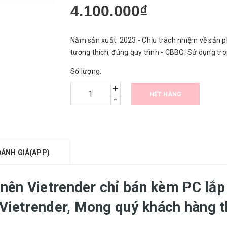
4.100.000₫
Năm sản xuất: 2023 - Chịu trách nhiệm về sản p
tương thích, đúng quy trình - CBBQ: Sử dụng t
Số lượng:
+
HẾT HÀNG
-
ĐÁNH GIÁ(APP)
nên Vietrender chỉ bán kèm PC lắp
 Vietrender, Mong quý khách hàng 