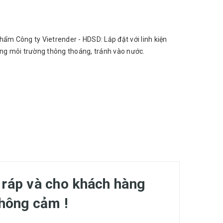
hẩm Công ty Vietrender - HDSD: Lắp đặt với linh kiện
rong môi trường thông thoáng, tránh vào nước.
 ráp và cho khách hàng
thông cảm !