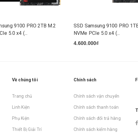
sung 9100 PRO 2TB M.2
SSD Samsung 9100 PRO 1TB
e 5.0 x4 (...
NVMe PCIe 5.0 x4 (...
4.600.000₫
Về chúng tôi
Chính sách
F
Trang chủ
Chính sách vận chuyển
Linh Kiện
Chính sách thanh toán
T
Phụ Kiện
Chính sách đổi trả hàng
Thiết Bị Giải Trí
Chính sách kiểm hàng