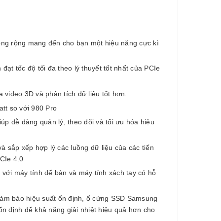
g rộng mang đến cho bạn một hiệu năng cực kì
t tốc độ tối đa theo lý thuyết tốt nhất của PCIe
video 3D và phân tích dữ liệu tốt hơn.
tt so với 980 Pro
dễ dàng quản lý, theo dõi và tối ưu hóa hiệu
sắp xếp hợp lý các luồng dữ liệu của các tiến
CIe 4.0
ới máy tính để bàn và máy tính xách tay có hỗ
ể đảm bảo hiệu suất ổn định, ổ cứng SSD Samsung
 định để khả năng giải nhiệt hiệu quả hơn cho