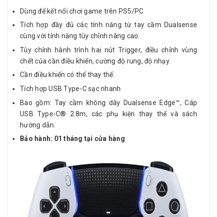
Dùng để kết nối chơi game trên PS5/PC
Tích hợp đầy đủ các tính năng từ tay cầm Dualsense
cùng với tính năng tùy chỉnh nâng cao.
Tùy chỉnh hành trình hai nút Trigger, điều chỉnh vùng
chết của cần điều khiển, cường độ rung, độ nhạy.
Cần điều khiển có thể thay thế.
Tích hợp USB Type-C sạc nhanh
Bao gồm: Tay cầm không dây Dualsense Edge™, Cáp
USB Type-C® 2.8m, các phụ kiện thay thế và sách
hướng dẫn.
Bảo hành: 01 tháng tại cửa hàng