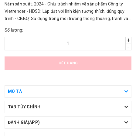
Năm sản xuất: 2024 - Chịu trách nhiệm về sản phẩm Công ty
Vietrender - HDSD: Lắp đặt với linh kiện tương thích, đúng quy
trình - CBBQ: Sử dụng trong môi trường thông thoáng, tránh vào
nước.
Số lượng:
+
-
HẾT HÀNG
MÔ TẢ
TAB TÙY CHỈNH
ĐÁNH GIÁ(APP)