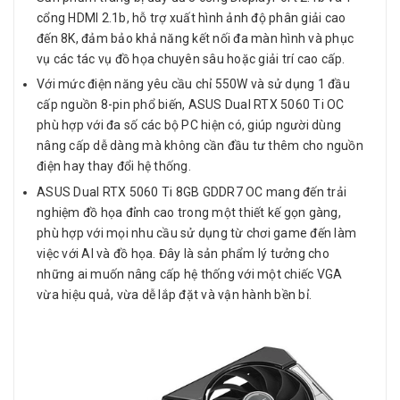
cổng HDMI 2.1b, hỗ trợ xuất hình ảnh độ phân giải cao
đến 8K, đảm bảo khả năng kết nối đa màn hình và phục
vụ các tác vụ đồ họa chuyên sâu hoặc giải trí cao cấp.
Với mức điện năng yêu cầu chỉ 550W và sử dụng 1 đầu
cấp nguồn 8-pin phổ biến, ASUS Dual RTX 5060 Ti OC
phù hợp với đa số các bộ PC hiện có, giúp người dùng
nâng cấp dễ dàng mà không cần đầu tư thêm cho nguồn
điện hay thay đổi hệ thống.
ASUS Dual RTX 5060 Ti 8GB GDDR7 OC mang đến trải
nghiệm đồ họa đỉnh cao trong một thiết kế gọn gàng,
phù hợp với mọi nhu cầu sử dụng từ chơi game đến làm
việc với AI và đồ họa. Đây là sản phẩm lý tưởng cho
những ai muốn nâng cấp hệ thống với một chiếc VGA
vừa hiệu quả, vừa dễ lắp đặt và vận hành bền bỉ.