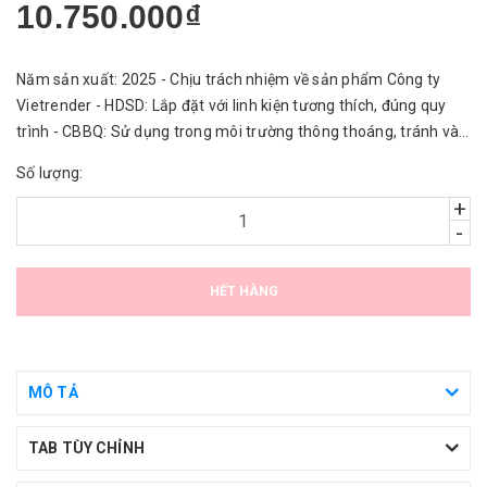
10.750.000₫
Năm sản xuất: 2025 - Chịu trách nhiệm về sản phẩm Công ty
Vietrender - HDSD: Lắp đặt với linh kiện tương thích, đúng quy
trình - CBBQ: Sử dụng trong môi trường thông thoáng, tránh vào
nước.
Số lượng:
+
-
HẾT HÀNG
MÔ TẢ
TAB TÙY CHỈNH