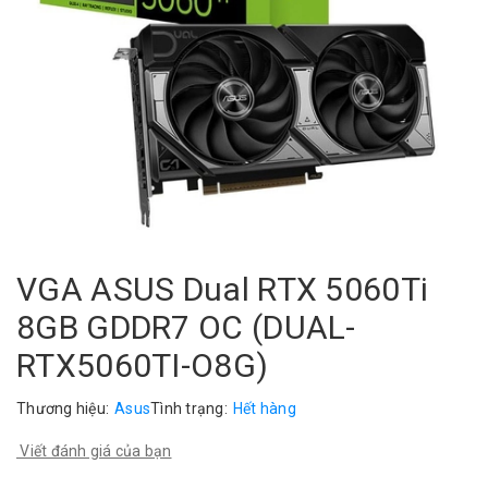
VGA ASUS Dual RTX 5060Ti
8GB GDDR7 OC (DUAL-
RTX5060TI-O8G)
Thương hiệu:
Asus
Tình trạng:
Hết hàng
Viết đánh giá của bạn