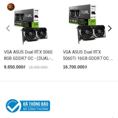
VGA ASUS Dual RTX 5060
VGA ASUS Dual RTX
8GB GDDR7 OC - (DUAL-
5060Ti 16GB GDDR7 OC -
RTX...
(DUAL-...
9.650.000₫
16.700.000₫
15.900.000₫