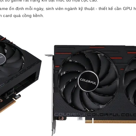
e ổn định mỗi ngày, sinh viên ngành kỹ thuật - thiết kế cần GPU 
n card quá cồng kềnh.