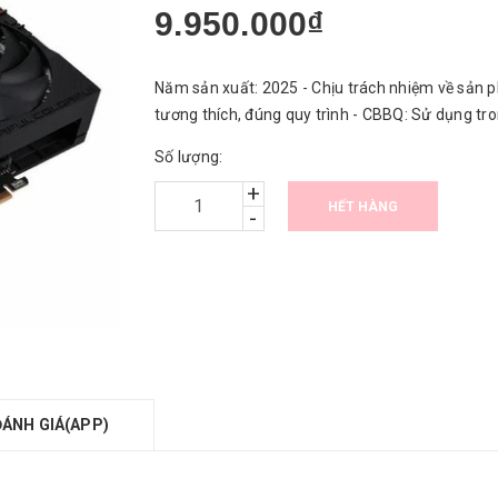
9.950.000₫
Năm sản xuất: 2025 - Chịu trách nhiệm về sản p
tương thích, đúng quy trình - CBBQ: Sử dụng tr
Số lượng:
+
HẾT HÀNG
-
ĐÁNH GIÁ(APP)