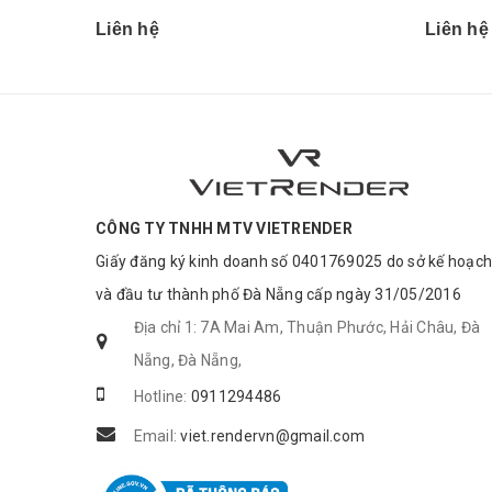
Liên hệ
Liên hệ
CÔNG TY TNHH MTV VIETRENDER
Giấy đăng ký kinh doanh số 0401769025 do sở kế hoạch
và đầu tư thành phố Đà Nẵng cấp ngày 31/05/2016
Địa chỉ 1: 7A Mai Am, Thuận Phước, Hải Châu, Đà
Nẵng, Đà Nẵng,
Hotline:
0911294486
Email:
viet.rendervn@gmail.com