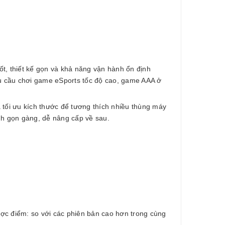
 thiết kế gọn và khả năng vận hành ổn định
 cầu chơi game eSports tốc độ cao, game AAA ở
 tối ưu kích thước để tương thích nhiều thùng máy
nh gọn gàng, dễ nâng cấp về sau.
ược điểm: so với các phiên bản cao hơn trong cùng