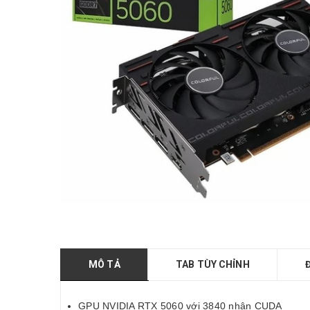
MÔ TẢ
TAB TÙY CHỈNH
GPU NVIDIA RTX 5060 với 3840 nhân CUDA