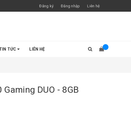
Đăng ký
Đăng nhập
Liên hệ
TIN TỨC
LIÊN HỆ
0 Gaming DUO - 8GB