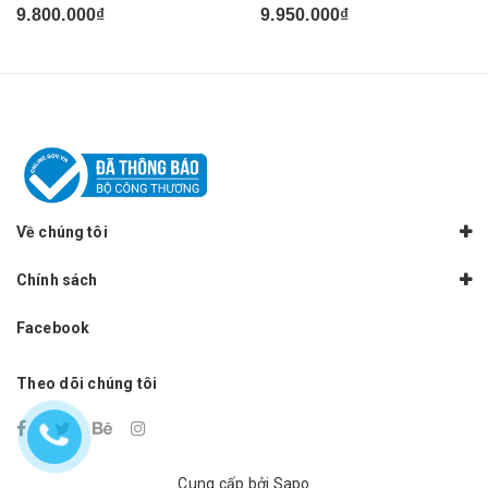
(N5060...
9.800.000₫
9.950.000₫
Về chúng tôi
Chính sách
Facebook
Theo dõi chúng tôi
Cung cấp bởi
Sapo