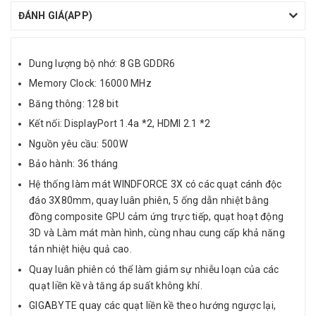
ĐÁNH GIÁ(APP)
Dung lượng bộ nhớ: 8 GB GDDR6
Memory Clock: 16000 MHz
Băng thông: 128 bit
Kết nối: DisplayPort 1.4a *2, HDMI 2.1 *2
Nguồn yêu cầu: 500W
Bảo hành: 36 tháng
Hệ thống làm mát WINDFORCE 3X có các quạt cánh độc
đáo 3X80mm, quay luân phiên, 5 ống dẫn nhiệt bằng
đồng composite GPU cảm ứng trực tiếp, quạt hoạt động
3D và Làm mát màn hình, cùng nhau cung cấp khả năng
tản nhiệt hiệu quả cao.
Quay luân phiên có thể làm giảm sự nhiễu loạn của các
quạt liền kề và tăng áp suất không khí.
GIGABYTE quay các quạt liền kề theo hướng ngược lại,