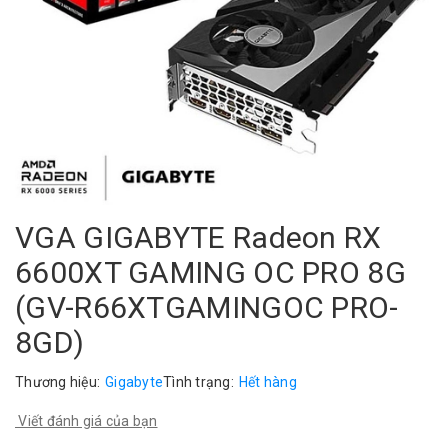
VGA GIGABYTE Radeon RX
6600XT GAMING OC PRO 8G
(GV-R66XTGAMINGOC PRO-
8GD)
Thương hiệu:
Gigabyte
Tình trạng:
Hết hàng
Viết đánh giá của bạn