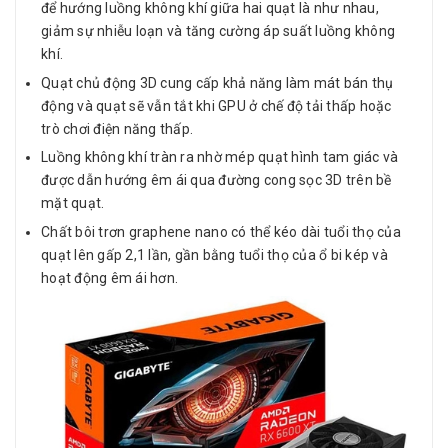
để hướng luồng không khí giữa hai quạt là như nhau,
giảm sự nhiễu loạn và tăng cường áp suất luồng không
khí.
Quạt chủ động 3D cung cấp khả năng làm mát bán thụ
động và quạt sẽ vẫn tắt khi GPU ở chế độ tải thấp hoặc
trò chơi điện năng thấp.
Luồng không khí tràn ra nhờ mép quạt hình tam giác và
được dẫn hướng êm ái qua đường cong sọc 3D trên bề
mặt quạt.
Chất bôi trơn graphene nano có thể kéo dài tuổi thọ của
quạt lên gấp 2,1 lần, gần bằng tuổi thọ của ổ bi kép và
hoạt động êm ái hơn.