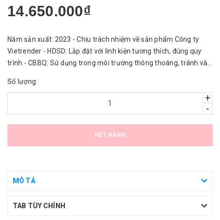
14.650.000₫
Năm sản xuất: 2023 - Chịu trách nhiệm về sản phẩm Công ty
Vietrender - HDSD: Lắp đặt với linh kiện tương thích, đúng quy
trình - CBBQ: Sử dụng trong môi trường thông thoáng, tránh vào
nước.
Số lượng:
+
-
HẾT HÀNG
MÔ TẢ
TAB TÙY CHỈNH