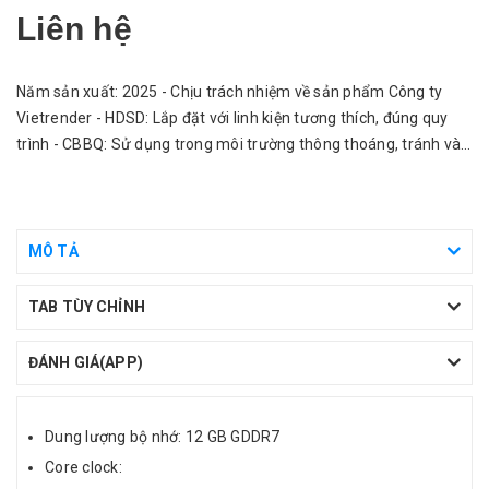
Liên hệ
Năm sản xuất: 2025 - Chịu trách nhiệm về sản phẩm Công ty
Vietrender - HDSD: Lắp đặt với linh kiện tương thích, đúng quy
trình - CBBQ: Sử dụng trong môi trường thông thoáng, tránh vào
nước.
MÔ TẢ
TAB TÙY CHỈNH
ĐÁNH GIÁ(APP)
Dung lượng bộ nhớ: 12 GB GDDR7
Core clock: