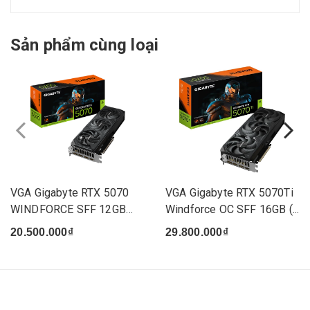
Sản phẩm cùng loại
VGA Gigabyte RTX 5070
VGA Gigabyte RTX 5070Ti
WINDFORCE SFF 12GB
Windforce OC SFF 16GB (...
(N5070...
20.500.000₫
29.800.000₫