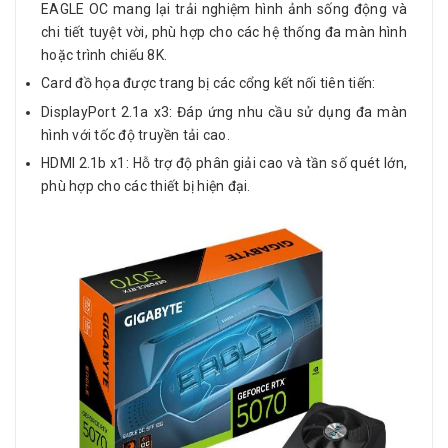
EAGLE OC mang lại trải nghiệm hình ảnh sống động và
chi tiết tuyệt vời, phù hợp cho các hệ thống đa màn hình
hoặc trình chiếu 8K.
Card đồ họa được trang bị các cổng kết nối tiên tiến:
DisplayPort 2.1a x3: Đáp ứng nhu cầu sử dụng đa màn
hình với tốc độ truyền tải cao.
HDMI 2.1b x1: Hỗ trợ độ phân giải cao và tần số quét lớn,
phù hợp cho các thiết bị hiện đại.