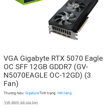
VGA Gigabyte RTX 5070 Eagle
OC SFF 12GB GDDR7 (GV-
N5070EAGLE OC-12GD) (3
Fan)
Thương hiệu:
Gigabyte
Tình trạng:
Hết hàng
Viết đánh giá của bạn