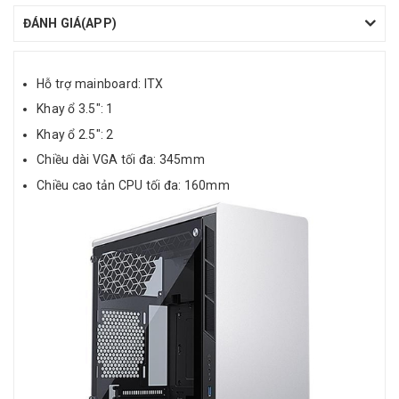
ĐÁNH GIÁ(APP)
Hỗ trợ mainboard: ITX
Khay ổ 3.5": 1
Khay ổ 2.5": 2
Chiều dài VGA tối đa: 345mm
Chiều cao tản CPU tối đa: 160mm