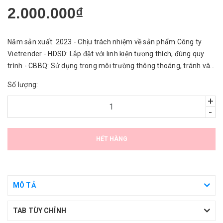
2.000.000₫
Năm sản xuất: 2023 - Chịu trách nhiệm về sản phẩm Công ty
Vietrender - HDSD: Lắp đặt với linh kiện tương thích, đúng quy
trình - CBBQ: Sử dụng trong môi trường thông thoáng, tránh vào
nước.
Số lượng:
+
-
HẾT HÀNG
MÔ TẢ
TAB TÙY CHỈNH