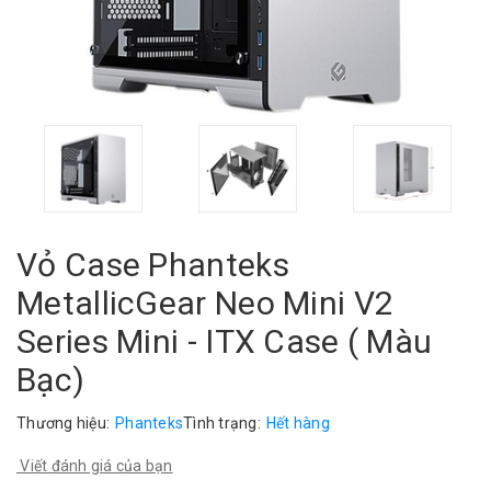
Vỏ Case Phanteks
MetallicGear Neo Mini V2
Series Mini - ITX Case ( Màu
Bạc)
Thương hiệu:
Phanteks
Tình trạng:
Hết hàng
Viết đánh giá của bạn