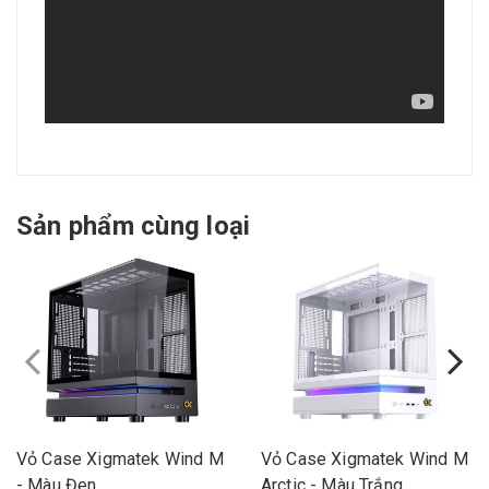
Sản phẩm cùng loại
Vỏ Case Xigmatek Wind M
Vỏ Case Xigmatek Wind M
- Màu Đen
Arctic - Màu Trắng