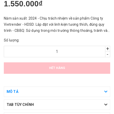
1.550.000₫
Năm sản xuất: 2024 - Chịu trách nhiệm về sản phẩm Công ty
Vietrender - HDSD: Lắp đặt với linh kiện tương thích, đúng quy
trình - CBBQ: Sử dụng trong môi trường thông thoáng, tránh vào
nước.
Số lượng:
+
-
HẾT HÀNG
MÔ TẢ
TAB TÙY CHỈNH