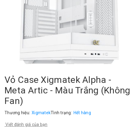
Vỏ Case Xigmatek Alpha -
Meta Artic - Màu Trắng (Không
Fan)
Thương hiệu:
Xigmatek
Tình trạng:
Hết hàng
Viết đánh giá của bạn