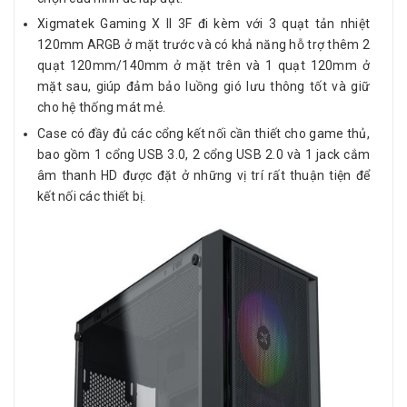
Xigmatek Gaming X II 3F đi kèm với 3 quạt tản nhiệt
120mm ARGB ở mặt trước và có khả năng hỗ trợ thêm 2
quạt 120mm/140mm ở mặt trên và 1 quạt 120mm ở
mặt sau, giúp đảm bảo luồng gió lưu thông tốt và giữ
cho hệ thống mát mẻ.
Case có đầy đủ các cổng kết nối cần thiết cho game thủ,
bao gồm 1 cổng USB 3.0, 2 cổng USB 2.0 và 1 jack cắm
âm thanh HD được đặt ở những vị trí rất thuận tiện để
kết nối các thiết bị.