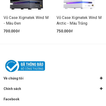
Vỏ Case Xigmatek Wind M
Vỏ Case Xigmatek Wind M
- Màu Đen
Arctic - Màu Trắng
700.000₫
750.000₫
Về chúng tôi
Chính sách
Facebook