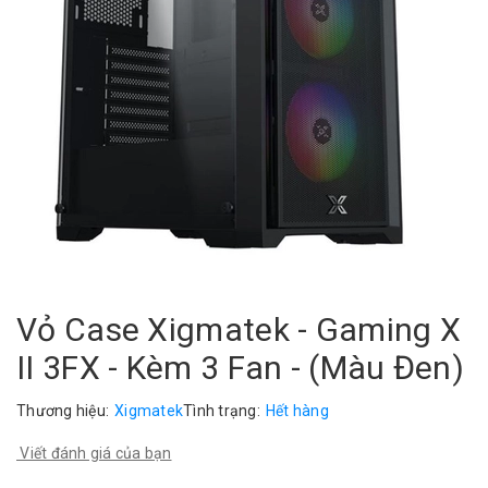
Vỏ Case Xigmatek - Gaming X
II 3FX - Kèm 3 Fan - (Màu Đen)
Thương hiệu:
Xigmatek
Tình trạng:
Hết hàng
Viết đánh giá của bạn