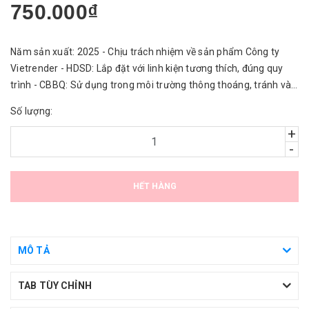
750.000₫
Năm sản xuất: 2025 - Chịu trách nhiệm về sản phẩm Công ty
Vietrender - HDSD: Lắp đặt với linh kiện tương thích, đúng quy
trình - CBBQ: Sử dụng trong môi trường thông thoáng, tránh vào
nước.
Số lượng:
+
-
HẾT HÀNG
MÔ TẢ
TAB TÙY CHỈNH