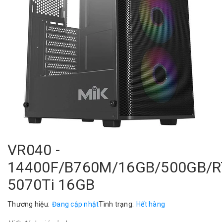
VR040 -
14400F/B760M/16GB/500GB/
5070Ti 16GB
Thương hiệu:
Đang cập nhật
Tình trạng:
Hết hàng