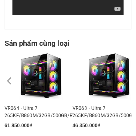
Sản phẩm cùng loại
VR064 - Ultra 7
VR063 - Ultra 7
265KF/B860M/32GB/500GB/RTX
265KF/B860M/32GB/500GB
5070...
5060...
61.850.000₫
46.350.000₫