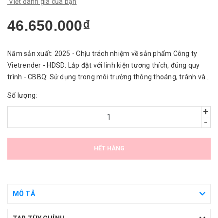
Viết đánh giá của bạn
46.650.000₫
Năm sản xuất: 2025 - Chịu trách nhiệm về sản phẩm Công ty
Vietrender - HDSD: Lắp đặt với linh kiện tương thích, đúng quy
trình - CBBQ: Sử dụng trong môi trường thông thoáng, tránh vào
nước.
Số lượng:
+
-
HẾT HÀNG
MÔ TẢ