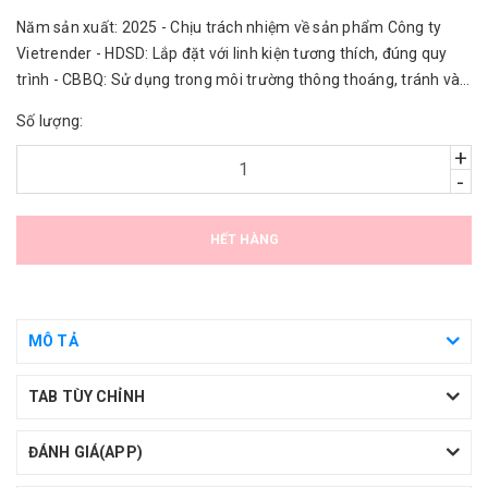
Năm sản xuất: 2025 - Chịu trách nhiệm về sản phẩm Công ty
Vietrender - HDSD: Lắp đặt với linh kiện tương thích, đúng quy
trình - CBBQ: Sử dụng trong môi trường thông thoáng, tránh vào
nước.
Số lượng:
+
-
HẾT HÀNG
MÔ TẢ
TAB TÙY CHỈNH
ĐÁNH GIÁ(APP)