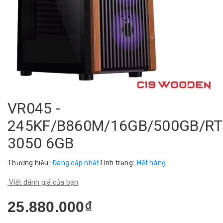
VR045 -
245KF/B860M/16GB/500GB/R
3050 6GB
Thương hiệu:
Đang cập nhật
Tình trạng:
Hết hàng
Viết đánh giá của bạn
25.880.000₫