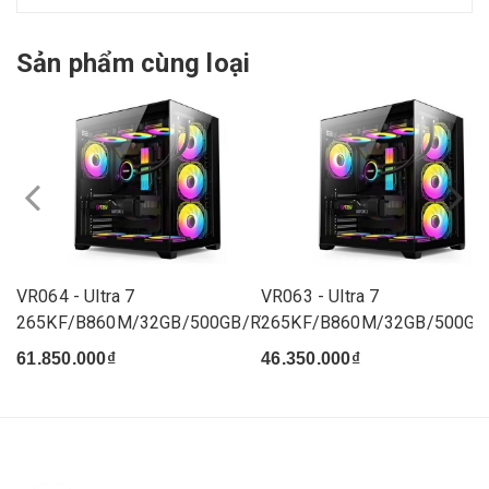
Sản phẩm cùng loại
VR064 - Ultra 7
VR063 - Ultra 7
265KF/B860M/32GB/500GB/RTX
265KF/B860M/32GB/500GB
5070...
5060...
61.850.000₫
46.350.000₫