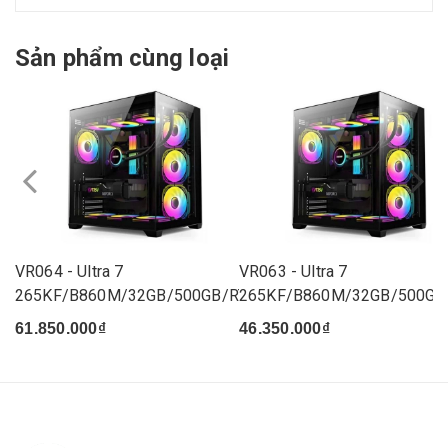
Sản phẩm cùng loại
VR064 - Ultra 7
VR063 - Ultra 7
265KF/B860M/32GB/500GB/RTX
265KF/B860M/32GB/500GB
5070...
5060...
61.850.000₫
46.350.000₫