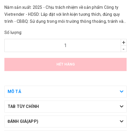
Năm sản xuất: 2025 - Chịu trách nhiệm về sản phẩm Công ty
Vietrender - HDSD: Lắp đặt với linh kiện tương thích, đúng quy
trình - CBBQ: Sử dụng trong môi trường thông thoáng, tránh vào
nước.
Số lượng:
+
-
HẾT HÀNG
MÔ TẢ
TAB TÙY CHỈNH
ĐÁNH GIÁ(APP)