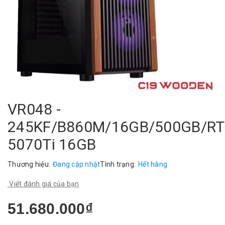
VR048 -
245KF/B860M/16GB/500GB/R
5070Ti 16GB
Thương hiệu:
Đang cập nhật
Tình trạng:
Hết hàng
Viết đánh giá của bạn
51.680.000₫