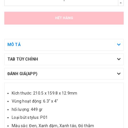
-
HẾT HÀNG
MÔ TẢ
TAB TÙY CHỈNH
ĐÁNH GIÁ(APP)
Kích thước: 210.5 x 159.8 x 12.9mm
Vùng hoạt động: 6.3" x 4"
hối lượng: 449 gr
Loại bút stylus: P01
Màu sắc: Đen, Xanh đậm, Xanh táo, Đỏ thẫm