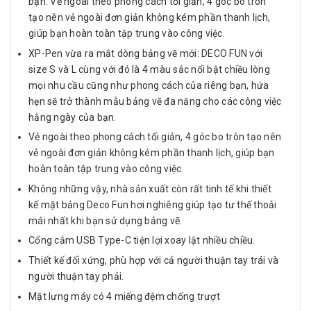
bạn. Vẻ ngoài theo phong cách tối giản, 4 góc bo tròn
tạo nên vẻ ngoài đơn giản không kém phần thanh lịch,
giúp bạn hoàn toàn tập trung vào công việc.
XP-Pen vừa ra mắt dòng bảng vẽ mới: DECO FUN với
size S và L cùng với đó là 4 màu sắc nổi bật chiều lòng
mọi nhu cầu cũng như phong cách của riêng bạn, hứa
hẹn sẽ trở thành mẫu bảng vẽ đa năng cho các công việc
hằng ngày của bạn.
Vẻ ngoài theo phong cách tối giản, 4 góc bo tròn tạo nên
vẻ ngoài đơn giản không kém phần thanh lịch, giúp bạn
hoàn toàn tập trung vào công việc.
Không những vậy, nhà sản xuất còn rất tinh tế khi thiết
kế mặt bảng Deco Fun hơi nghiêng giúp tạo tư thế thoải
mái nhất khi bạn sử dụng bảng vẽ.
Cổng cắm USB Type-C tiện lợi xoay lật nhiều chiều.
Thiết kế đối xứng, phù hợp với cả người thuận tay trái và
người thuận tay phải.
Mặt lưng máy có 4 miếng đệm chống trượt