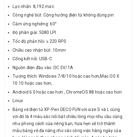
Lực nhấn: 8,192 mức
Công nghệ bút: Cộng hưởng điện từ không dùng pin
Cảm ứng nghiêng: 60°
Độ phân giải: 5080 LPI
Tốc độ phản hồi: ≥ 220 RPS
Chiều cao nhận bút: 10mm
Cổng kết nối: USB-C
Nguồn điện đầu vào: DC 5V/1A
Tương thích: Windows 7/8/10 hoặc cao hơn,Mac OS X
10.10 hoặc cao hơn,
Android 6.0 hoặc cao hơn , ChromeOS 88 hoặc cao hơn
Linux
Bảng vẽ điện tử XP-Pen DECO FUN với size S và L cùng
với đó là 4 màu sắc nổi bật chiều lòng mọi nhu cầu cũng
như phong cách của riêng bạn, hứa hẹn sẽ trở thành
mẫu bảng vẽ đa năng cho các công việc hằng ngày của