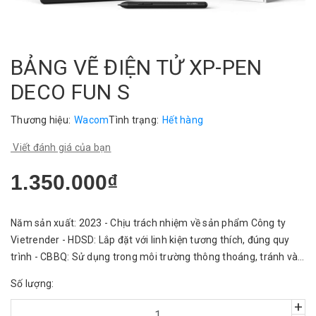
BẢNG VẼ ĐIỆN TỬ XP-PEN
DECO FUN S
Thương hiệu:
Wacom
Tình trạng:
Hết hàng
Viết đánh giá của bạn
1.350.000₫
Năm sản xuất: 2023 - Chịu trách nhiệm về sản phẩm Công ty
Vietrender - HDSD: Lắp đặt với linh kiện tương thích, đúng quy
trình - CBBQ: Sử dụng trong môi trường thông thoáng, tránh vào
nước.
Số lượng:
+