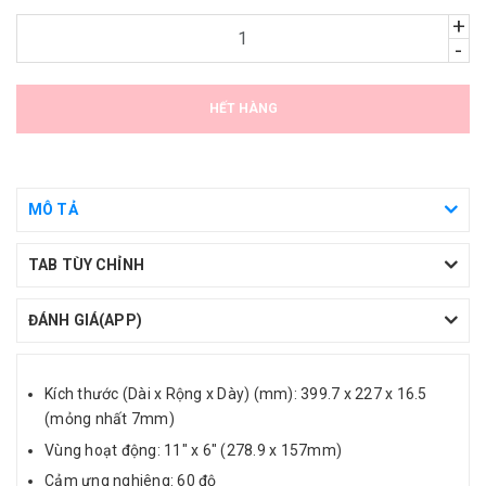
+
-
HẾT HÀNG
MÔ TẢ
TAB TÙY CHỈNH
ĐÁNH GIÁ(APP)
Kích thước (Dài x Rộng x Dày) (mm): 399.7 x 227 x 16.5
(mỏng nhất 7mm)
Vùng hoạt động: 11" x 6" (278.9 x 157mm)
Cảm ưng nghiêng: 60 độ