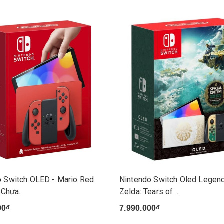
o Switch OLED - Mario Red
Nintendo Switch Oled Legend
 Chưa...
Zelda: Tears of ...
00₫
7.990.000₫