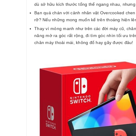
dù sở hữu kích thước tổng thể ngang nhau, nhưng N
Bạn quá chán với cảnh nhân vật Overcooked chen c
rỡ? Nếu những mong muốn kể trên thoáng hiện lên
Thay vì mỏng manh như trên các đời máy cũ, chân
năng mở ra góc rất rộng, đi tìm góc nhìn tối ưu 
chân máy thoải mái, không đổ hay gãy được đâu!