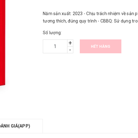
Năm sản xuất: 2023 - Chịu trách nhiệm về sản p
tương thích, đúng quy trình - CBBQ: Sử dụng tr
Số lượng:
+
HẾT HÀNG
-
ĐÁNH GIÁ(APP)