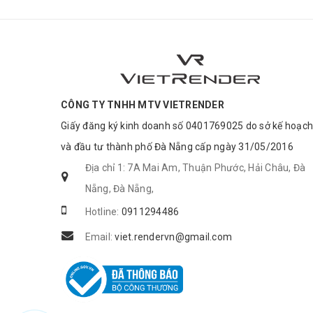
CÔNG TY TNHH MTV VIETRENDER
Giấy đăng ký kinh doanh số 0401769025 do sở kế hoạch
và đầu tư thành phố Đà Nẵng cấp ngày 31/05/2016
Địa chỉ 1: 7A Mai Am, Thuận Phước, Hải Châu, Đà
Nẵng, Đà Nẵng,
Hotline:
0911294486
Email:
viet.rendervn@gmail.com