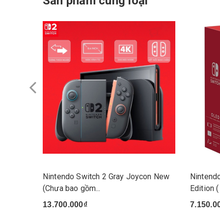
Sản phẩm cùng loại
Nintendo Switch 2 Gray Joycon New
Nintend
(Chưa bao gồm...
Edition (
13.700.000₫
7.150.0