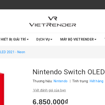
HIẾT BỊ GIẢI TRÍ
DỊCH VỤ
MÁY BỘ VIETRENDER
OLED 2021 - Neon
Nintendo Switch OLED
Thương hiệu:
Nintendo
|
Tình trạng:
Hết hàng
Viết đánh giá của bạn
6.850.000₫