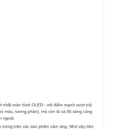
ới nhất màn hình OLED - với điểm mạnh vượt trội
hủ màu, tương phản), mà còn là cả độ sáng cũng
ên ngoài.
iền mỏng trên các sản phẩm cảm ứng. Nhờ vậy nên