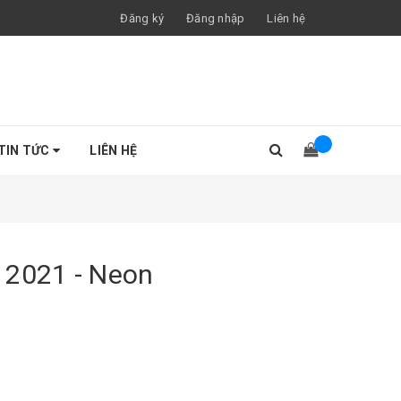
Đăng ký
Đăng nhập
Liên hệ
TIN TỨC
LIÊN HỆ
 2021 - Neon