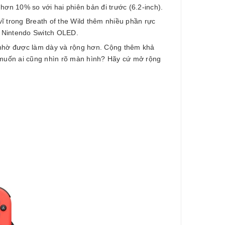
hơn 10% so với hai phiên bản đi trước (6.2-inch).
 trong Breath of the Wild thêm nhiều phần rực
n Nintendo Switch OLED.
 nhờ được làm dày và rộng hơn. Cộng thêm khả
à muốn ai cũng nhìn rõ màn hình? Hãy cứ mở rộng