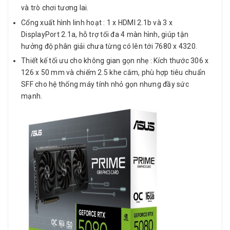
và trò chơi tương lai.
Cổng xuất hình linh hoạt : 1 x HDMI 2.1b và 3 x
DisplayPort 2.1a, hỗ trợ tối đa 4 màn hình, giúp tận
hưởng độ phân giải chưa từng có lên tới 7680 x 4320.
Thiết kế tối ưu cho không gian gọn nhẹ : Kích thước 306 x
126 x 50 mm và chiếm 2.5 khe cắm, phù hợp tiêu chuẩn
SFF cho hệ thống máy tính nhỏ gọn nhưng đầy sức
mạnh.