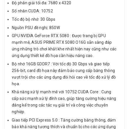
Độ phân giải tối đa: 7680 x 4320
Số nhân CUDA: 10752
Tốc độ bộ nhớ: 30 Gbps
Nguồn PSU đề nghị: 850W
GPU NVIDIA GeForce RTX 5080 : Được trang bị GPU
mạnh mẽ, ASUS PRIME RTX 5080 O16G sẵn sàng đáp
ứng những trò chơi khắt khe nhất hiện nay cũng như các
ứng dụng thiết kế đồ họa cần hiệu năng cao.
Bộ nhớ 16GB GDDR7 : Với tốc độ 30 Gbps và giao tiếp
256-bit, card đồ họa này đảm bảo cung cấp băng thông
vượt trội cho các ứng dụng đòi hỏi cao về tốc độ xử lý đồ
họa.
Khả năng xử lý mạnh mẽ với 10752 CUDA Core : Cung
cấp sức mạnh xử lý đỉnh cao, giúp tăng cường hiệu năng
đáng kể trong các tác vụ giải trí và công việc chuyên
nghiệp.
Giao tiếp PCI Express 5.0 : Tăng cường băng thông, đảm
bảo khả năng tương thích và chuẩn bị cho các ứng dụng