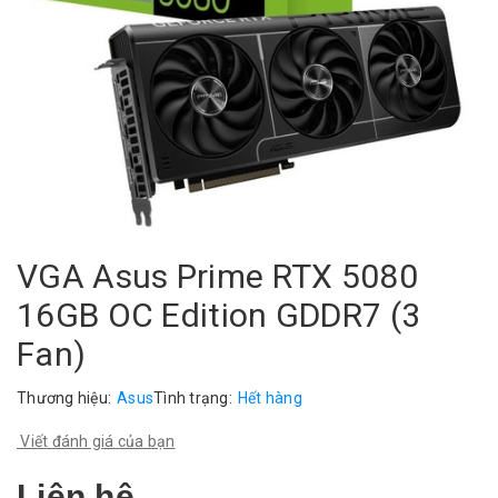
VGA Asus Prime RTX 5080
16GB OC Edition GDDR7 (3
Fan)
Thương hiệu:
Asus
Tình trạng:
Hết hàng
Viết đánh giá của bạn
Liên hệ