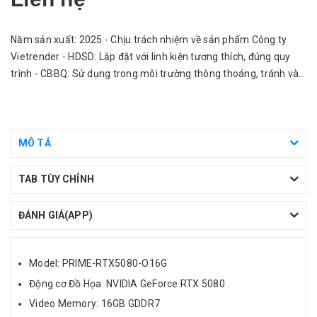
Năm sản xuất: 2025 - Chịu trách nhiệm về sản phẩm Công ty
Vietrender - HDSD: Lắp đặt với linh kiện tương thích, đúng quy
trình - CBBQ: Sử dụng trong môi trường thông thoáng, tránh vào
nước.
MÔ TẢ
TAB TÙY CHỈNH
ĐÁNH GIÁ(APP)
Model: PRIME-RTX5080-O16G
Động cơ Đồ Họa: NVIDIA GeForce RTX 5080
Video Memory: 16GB GDDR7